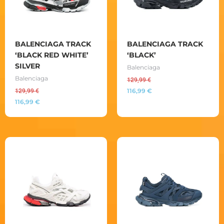
BALENCIAGA TRACK
BALENCIAGA TRACK
‘BLACK RED WHITE’
‘BLACK’
SILVER
Balenciaga
Balenciaga
129,99
€
116,99
€
129,99
€
116,99
€