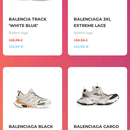
BALENCIA TRACK
BALENCIAGA 3XL
‘WHITE BLUE’
EXTREME LACE
Balenciaga
Balenciaga
139,99
€
159,95
€
125,99
€
143,96
€
BALENCIAGA BLACK
BALENCIAGA CARGO