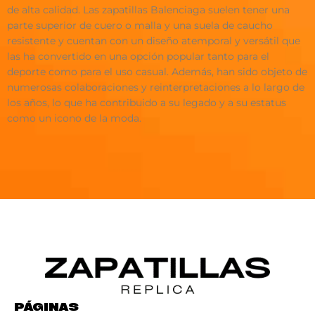
de alta calidad. Las zapatillas Balenciaga suelen tener una
parte superior de cuero o malla y una suela de caucho
resistente y cuentan con un diseño atemporal y versátil que
las ha convertido en una opción popular tanto para el
deporte como para el uso casual. Además, han sido objeto de
numerosas colaboraciones y reinterpretaciones a lo largo de
los años, lo que ha contribuido a su legado y a su estatus
como un icono de la moda.
PÁGINAS