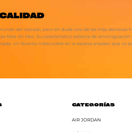
 CALIDAD
mundo del calzado, pero sin duda una de las más decisivas ha
llas Nike Air Max. Su característico sistema de amortiguació
isada. Un favorito indiscutible en la escena sneaker que no p
S
CATEGORÍAS
AIR JORDAN