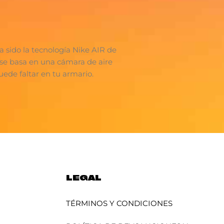
 sido la tecnología Nike AIR de
n se basa en una cámara de aire
uede faltar en tu armario.
LEGAL
TÉRMINOS Y CONDICIONES