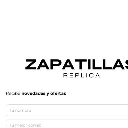
Recibe
novedades y ofertas
NOMBRE
TU