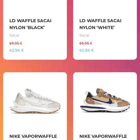
LD WAFFLE SACAI
LD WAFFLE SACAI
NYLON ‘BLACK’
NYLON ‘WHITE’
Sacai
Sacai
69,95
€
69,95
€
62,96
€
62,96
€
NIKE VAPORWAFFLE
NIKE VAPORWAFFLE