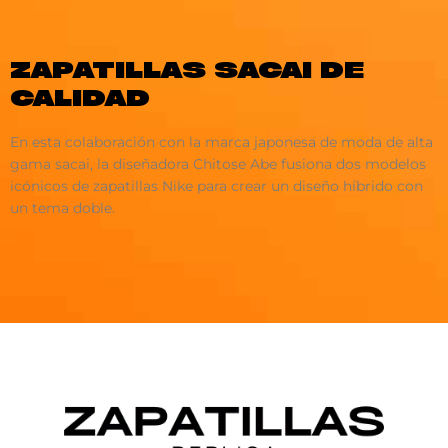
ZAPATILLAS SACAI DE
CALIDAD
En esta colaboración con la marca japonesa de moda de alta
gama sacai, la diseñadora Chitose Abe fusiona dos modelos
icónicos de zapatillas Nike para crear un diseño híbrido con
un tema doble.