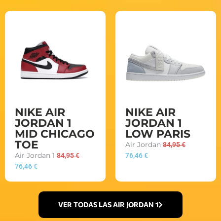
NIKE AIR
NIKE AIR
JORDAN 1
JORDAN 1
MID CHICAGO
LOW PARIS
TOE
Air Jordan
84,95
€
Air Jordan 1
84,95
€
76,46
€
76,46
€
VER TODAS LAS AIR JORDAN 1