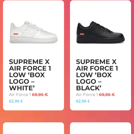
SUPREME X
SUPREME X
AIR FORCE 1
AIR FORCE 1
LOW ‘BOX
LOW ‘BOX
LOGO –
LOGO –
WHITE’
BLACK’
Air Force 1
69,95
€
Air Force 1
69,95
€
62,96
€
62,96
€