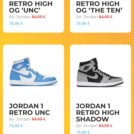
RETRO HIGH
RETRO HIGH
OG ‘UNC’
OG ‘THE TEN’
Air Jordan
84,95
€
Air Jordan
84,95
€
76,46
€
76,46
€
JORDAN 1
JORDAN 1
RETRO UNC
RETRO HIGH
SHADOW
Air Jordan
84,95
€
76,46
€
Air Jordan
84,95
€
76,46
€