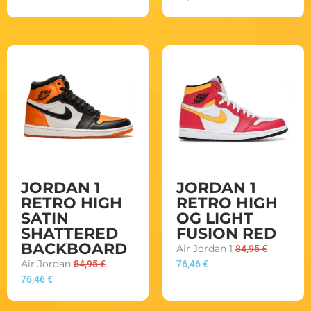
JORDAN 1
JORDAN 1
RETRO HIGH
RETRO HIGH
SATIN
OG LIGHT
SHATTERED
FUSION RED
BACKBOARD
Air Jordan 1
84,95
€
Air Jordan
84,95
€
76,46
€
76,46
€