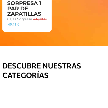
SORPRESA 1
PAR DE
ZAPATILLAS
Cajas Sorpresa
44,90
€
40,41
€
DESCUBRE NUESTRAS
CATEGORÍAS