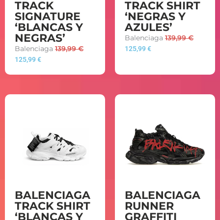
TRACK
TRACK SHIRT
SIGNATURE
‘NEGRAS Y
‘BLANCAS Y
AZULES’
NEGRAS’
Balenciaga
139,99
€
Balenciaga
139,99
€
125,99
€
125,99
€
BALENCIAGA
BALENCIAGA
TRACK SHIRT
RUNNER
‘BLANCAS Y
GRAFFITI