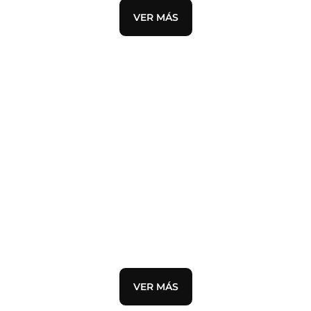
VER MÁS
DESTACADO
AIR MAX TN
D
VER MÁS