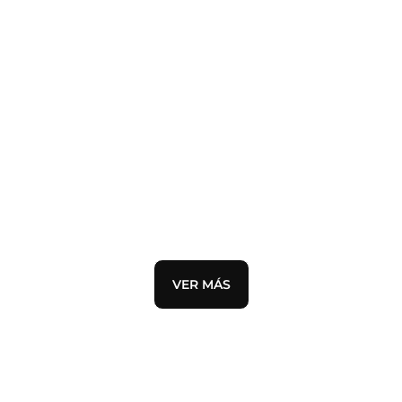
DESTACADO
AIR JORDAN 1
VER MÁS