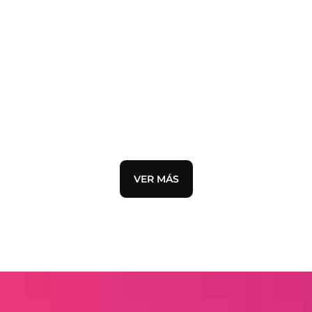
DESTACADO
CALCETINES
D
VER MÁS
DESTACADO