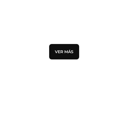
AIR JORDAN 4
VER MÁS
DESTACADO