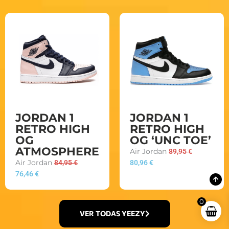
JORDAN 1
JORDAN 1
RETRO HIGH
RETRO HIGH
OG
OG ‘UNC TOE’
ATMOSPHERE
Air Jordan
89,95
€
Air Jordan
84,95
€
80,96
€
76,46
€
0
VER TODAS YEEZY