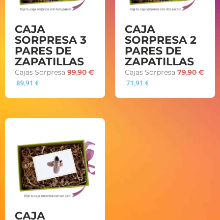
CAJA
CAJA
SORPRESA 3
SORPRESA 2
PARES DE
PARES DE
ZAPATILLAS
ZAPATILLAS
Cajas Sorpresa
99,90
€
Cajas Sorpresa
79,90
€
89,91
€
71,91
€
CAJA