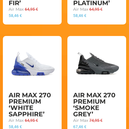
FIR’
PLATINUM’
Air Max
64,95
€
Air Max
64,95
€
58,46
€
58,46
€
AIR MAX 270
AIR MAX 270
PREMIUM
PREMIUM
‘WHITE
‘SMOKE
SAPPHIRE’
GREY’
Air Max
64,95
€
Air Max
74,95
€
58,46
€
67,46
€