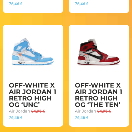
76,46
€
76,46
€
OFF-WHITE X
OFF-WHITE X
AIR JORDAN 1
AIR JORDAN 1
RETRO HIGH
RETRO HIGH
OG ‘UNC’
OG ‘THE TEN’
Air Jordan
84,95
€
Air Jordan
84,95
€
76,46
€
76,46
€