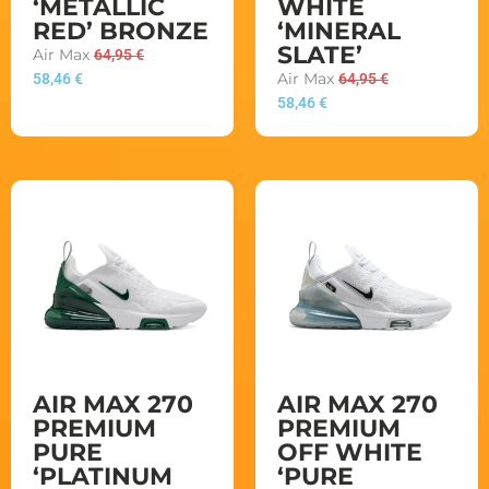
‘METALLIC
WHITE
RED’ BRONZE
‘MINERAL
SLATE’
Air Max
64,95
€
58,46
€
Air Max
64,95
€
58,46
€
AIR MAX 270
AIR MAX 270
PREMIUM
PREMIUM
PURE
OFF WHITE
‘PLATINUM
‘PURE