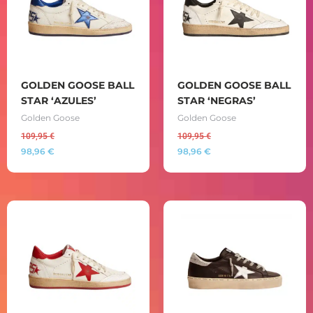
GOLDEN GOOSE BALL
GOLDEN GOOSE BALL
STAR ‘AZULES’
STAR ‘NEGRAS’
Golden Goose
Golden Goose
109,95
€
109,95
€
98,96
€
98,96
€