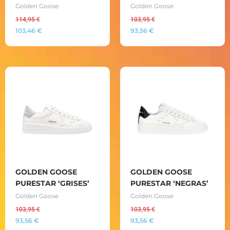
Golden Goose
Golden Goose
114,95
€
103,95
€
103,46
€
93,56
€
GOLDEN GOOSE
GOLDEN GOOSE
PURESTAR ‘GRISES’
PURESTAR ‘NEGRAS’
Golden Goose
Golden Goose
103,95
€
103,95
€
93,56
€
93,56
€