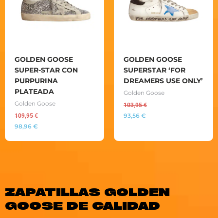
GOLDEN GOOSE
GOLDEN GOOSE
SUPER-STAR CON
SUPERSTAR ‘FOR
PURPURINA
DREAMERS USE ONLY’
PLATEADA
Golden Goose
Golden Goose
103,95
€
93,56
€
109,95
€
98,96
€
ZAPATILLAS GOLDEN
GOOSE DE CALIDAD