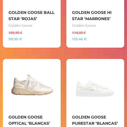
GOLDEN GOOSE BALL
GOLDEN GOOSE HI
STAR ‘ROJAS’
STAR ‘MARRONES’
Golden Goose
Golden Goose
109,95
€
114,95
€
98,96
€
103,46
€
GOLDEN GOOSE
GOLDEN GOOSE
OPTICAL ‘BLANCAS’
PURESTAR ‘BLANCAS’