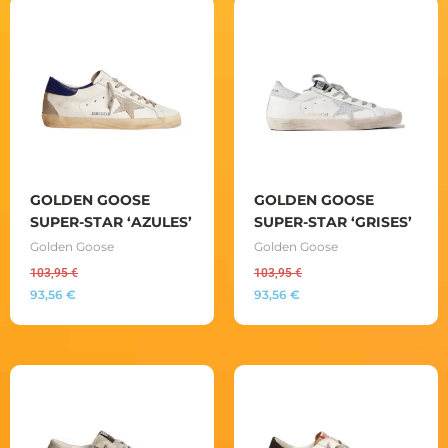
GOLDEN GOOSE
GOLDEN GOOSE
SUPER-STAR ‘AZULES’
SUPER-STAR ‘GRISES’
Golden Goose
Golden Goose
103,95
€
103,95
€
93,56
€
93,56
€