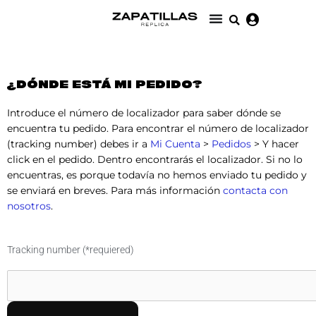
Ir
al
contenido
¿DÓNDE ESTÁ MI PEDIDO?
Introduce el número de localizador para saber dónde se
encuentra tu pedido. Para encontrar el número de localizador
(tracking number) debes ir a
Mi Cuenta
>
Pedidos
> Y hacer
click en el pedido. Dentro encontrarás el localizador. Si no lo
encuentras, es porque todavía no hemos enviado tu pedido y
se enviará en breves. Para más información
contacta con
nosotros
.
Tracking number (*requiered)