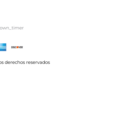
down_timer
los derechos reservados