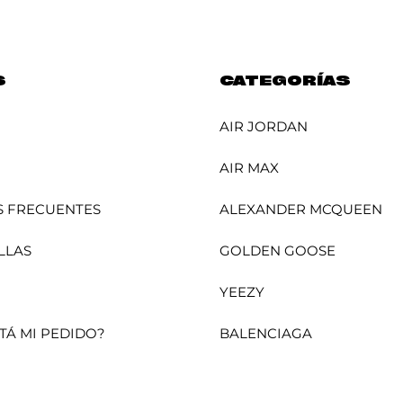
S
CATEGORÍAS
AIR JORDAN
AIR MAX
 FRECUENTES
ALEXANDER MCQUEEN
LLAS
GOLDEN GOOSE
YEEZY
TÁ MI PEDIDO?
BALENCIAGA