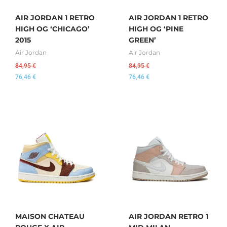
AIR JORDAN 1 RETRO
AIR JORDAN 1 RETRO
HIGH OG ‘CHICAGO’
HIGH OG ‘PINE
2015
GREEN’
Air Jordan
Air Jordan
84,95
€
84,95
€
76,46
€
76,46
€
MAISON CHATEAU
AIR JORDAN RETRO 1