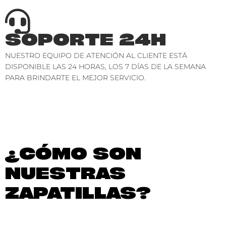
SOPORTE 24H
NUESTRO EQUIPO DE ATENCIÓN AL CLIENTE ESTÁ
DISPONIBLE LAS 24 HORAS, LOS 7 DÍAS DE LA SEMANA
PARA BRINDARTE EL MEJOR SERVICIO.
¿CÓMO SON
NUESTRAS
ZAPATILLAS?