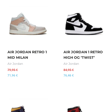
AIR JORDAN RETRO 1
AIR JORDAN 1 RETRO
MID MILAN
HIGH OG ‘TWIST’
Air Jordan
Air Jordan
79,95
€
84,95
€
71,96
€
76,46
€