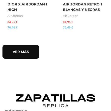
DIOR X AIR JORDAN 1
AIR JORDAN RETRO 1
HIGH
BLANCAS Y NEGRAS
Air Jordan
Air Jordan
84,95
€
84,95
€
76,46
€
76,46
€
VER MÁS