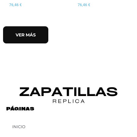
76,46
€
76,46
€
VER MÁS
PÁGINAS
INICIO