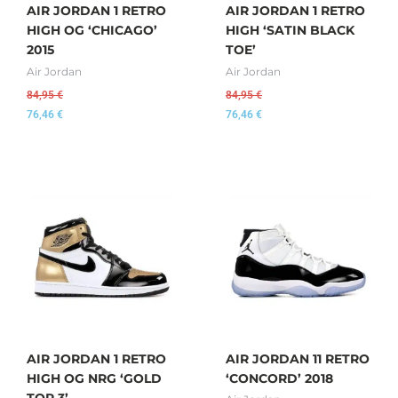
AIR JORDAN 1 RETRO
AIR JORDAN 1 RETRO
HIGH OG ‘CHICAGO’
HIGH ‘SATIN BLACK
2015
TOE’
Air Jordan
Air Jordan
84,95
€
84,95
€
76,46
€
76,46
€
AIR JORDAN 1 RETRO
AIR JORDAN 11 RETRO
HIGH OG NRG ‘GOLD
‘CONCORD’ 2018
TOP 3’