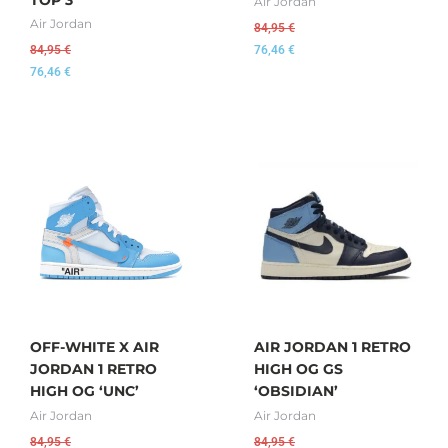
Air Jordan
Air Jordan
84,95
€
84,95
€
76,46
€
76,46
€
OFF-WHITE X AIR
AIR JORDAN 1 RETRO
JORDAN 1 RETRO
HIGH OG GS
HIGH OG ‘UNC’
‘OBSIDIAN’
Air Jordan
Air Jordan
84,95
€
84,95
€