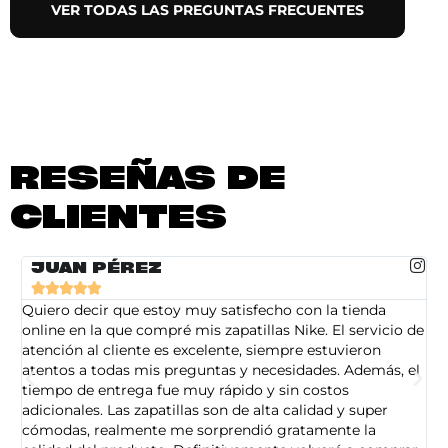
VER TODAS LAS PREGUNTAS FRECUENTES
RESEÑAS DE
CLIENTES
JUAN PÉREZ





Quiero decir que estoy muy satisfecho con la tienda
So
online en la que compré mis zapatillas Nike. El servicio de
on
atención al cliente es excelente, siempre estuvieron
de
atentos a todas mis preguntas y necesidades. Además, el
am
tiempo de entrega fue muy rápido y sin costos
pe
adicionales. Las zapatillas son de alta calidad y super
ad
cómodas, realmente me sorprendió gratamente la
ca