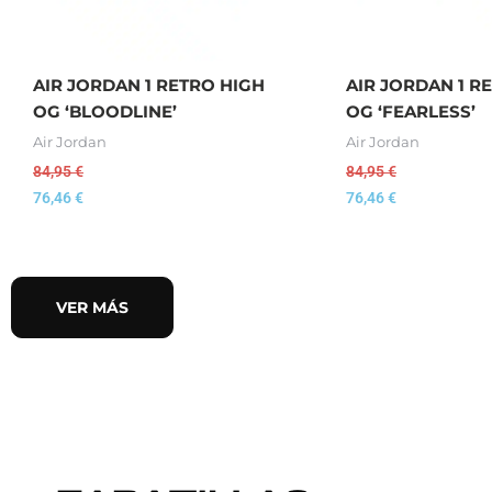
AIR JORDAN 1 RETRO HIGH
AIR JORDAN 1 R
OG ‘BLOODLINE’
OG ‘FEARLESS’
Air Jordan
Air Jordan
84,95
€
84,95
€
76,46
€
76,46
€
VER MÁS