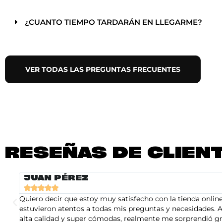
¿CUANTO TIEMPO TARDARÁN EN LLEGARME?
VER TODAS LAS PREGUNTAS FRECUENTES
RESEÑAS DE CLIEN
JUAN PÉREZ





Quiero decir que estoy muy satisfecho con la tienda online 
estuvieron atentos a todas mis preguntas y necesidades. A
alta calidad y super cómodas, realmente me sorprendió gra