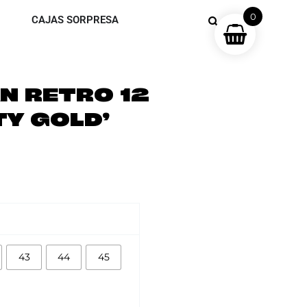
0
CAJAS SORPRESA
N RETRO 12
TY GOLD’
43
44
45