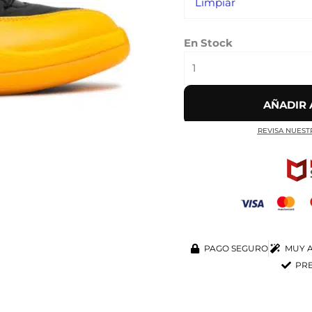
Limpiar
En Stock
AÑADIR 
REVISA NUEST
PAGO SEGURO
MUY A
PRE