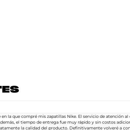
TES
en la que compré mis zapatillas Nike. El servicio de atención al 
demás, el tiempo de entrega fue muy rápido y sin costos adiciona
tamente la calidad del producto. Definitivamente volveré a com