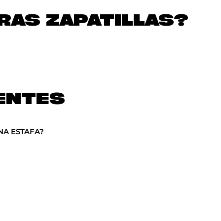
AS ZAPATILLAS?
ENTES
NA ESTAFA?