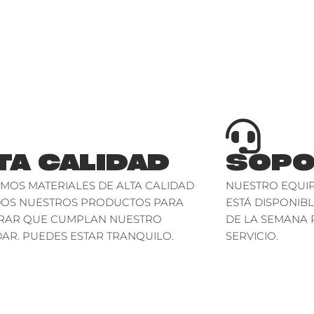
TA CALIDAD
SOPO
AMOS MATERIALES DE ALTA CALIDAD
NUESTRO EQUIP
DOS NUESTROS PRODUCTOS PARA
ESTÁ DISPONIBL
RAR QUE CUMPLAN NUESTRO
DE LA SEMANA 
AR. PUEDES ESTAR TRANQUILO.
SERVICIO.