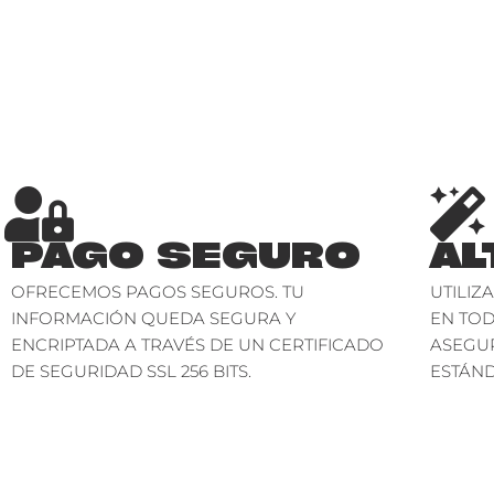
PAGO SEGURO
AL
OFRECEMOS PAGOS SEGUROS. TU
UTILIZ
INFORMACIÓN QUEDA SEGURA Y
EN TO
ENCRIPTADA A TRAVÉS DE UN CERTIFICADO
ASEGU
DE SEGURIDAD SSL 256 BITS.
ESTÁND