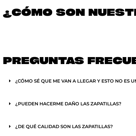
¿CÓMO SON NUESTR
PREGUNTAS FRECU
¿CÓMO SÉ QUE ME VAN A LLEGAR Y ESTO NO ES U
¿PUEDEN HACERME DAÑO LAS ZAPATILLAS?
¿DE QUÉ CALIDAD SON LAS ZAPATILLAS?