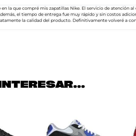
en la que compré mis zapatillas Nike. El servicio de atención al 
demás, el tiempo de entrega fue muy rápido y sin costos adiciona
tamente la calidad del producto. Definitivamente volveré a com
INTERESAR...