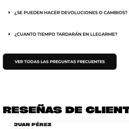
¿SE PUEDEN HACER DEVOLUCIONES O CAMBIOS?
¿CUANTO TIEMPO TARDARÁN EN LLEGARME?
VER TODAS LAS PREGUNTAS FRECUENTES
RESEÑAS DE CLIEN
JUAN PÉREZ