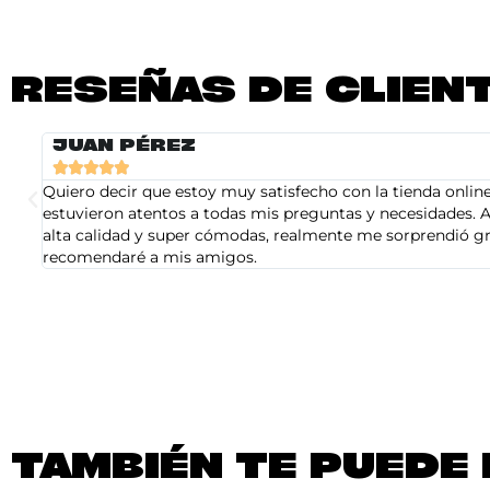
RESEÑAS DE CLIEN
JUAN PÉREZ





Quiero decir que estoy muy satisfecho con la tienda online 
estuvieron atentos a todas mis preguntas y necesidades. A
alta calidad y super cómodas, realmente me sorprendió gra
recomendaré a mis amigos.
TAMBIÉN TE PUEDE 