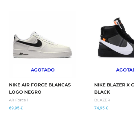
AGOTADO
AGOTA
NIKE AIR FORCE BLANCAS
NIKE BLAZER X 
LOGO NEGRO
BLACK
Air Force 1
BLAZER
69,95
€
74,95
€