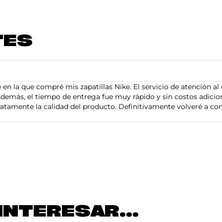
TES
en la que compré mis zapatillas Nike. El servicio de atención al 
demás, el tiempo de entrega fue muy rápido y sin costos adiciona
tamente la calidad del producto. Definitivamente volveré a com
INTERESAR...