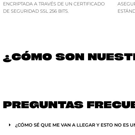
ENCRIPTADA A TRAVÉS DE UN CERTIFICADO
ASEGU
DE SEGURIDAD SSL 256 BITS.
ESTÁND
¿CÓMO SON NUESTR
PREGUNTAS FRECU
¿CÓMO SÉ QUE ME VAN A LLEGAR Y ESTO NO ES U