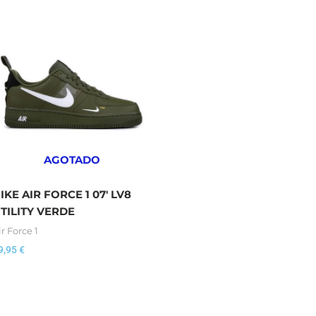
AGOTADO
IKE AIR FORCE 1 07′ LV8
TILITY VERDE
ir Force 1
9,95
€