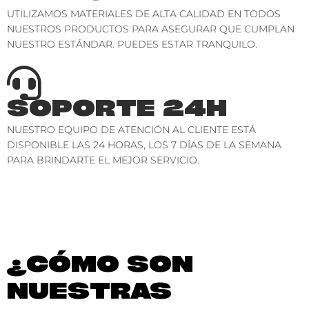
UTILIZAMOS MATERIALES DE ALTA CALIDAD EN TODOS
NUESTROS PRODUCTOS PARA ASEGURAR QUE CUMPLAN
NUESTRO ESTÁNDAR. PUEDES ESTAR TRANQUILO.
SOPORTE 24H
NUESTRO EQUIPO DE ATENCIÓN AL CLIENTE ESTÁ
DISPONIBLE LAS 24 HORAS, LOS 7 DÍAS DE LA SEMANA
PARA BRINDARTE EL MEJOR SERVICIO.
¿CÓMO SON
NUESTRAS