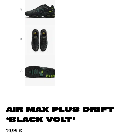
AIR MAX PLUS DRIFT
‘BLACK VOLT’
79,95
€