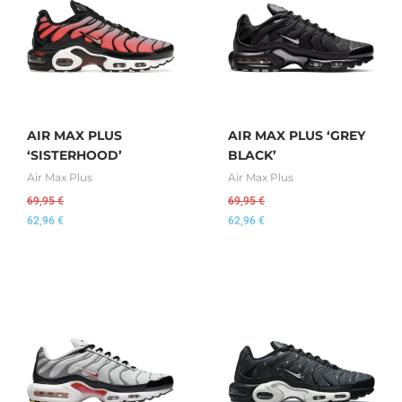
AIR MAX PLUS
AIR MAX PLUS ‘GREY
‘SISTERHOOD’
BLACK’
Air Max Plus
Air Max Plus
69,95
€
69,95
€
62,96
€
62,96
€