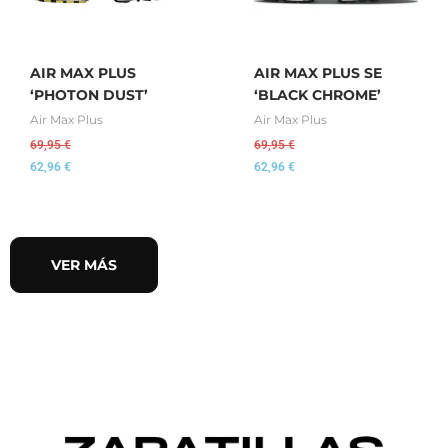
AIR MAX PLUS
AIR MAX PLUS SE
‘PHOTON DUST’
‘BLACK CHROME’
Air Max Plus
Air Max Plus
69,95
€
69,95
€
62,96
€
62,96
€
VER MÁS