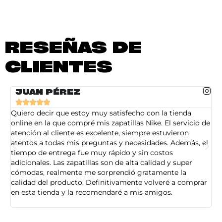
RESEÑAS DE
CLIENTES
JUAN PÉREZ





Quiero decir que estoy muy satisfecho con la tienda
So
online en la que compré mis zapatillas Nike. El servicio de
on
atención al cliente es excelente, siempre estuvieron
de
atentos a todas mis preguntas y necesidades. Además, el
am
tiempo de entrega fue muy rápido y sin costos
pe
adicionales. Las zapatillas son de alta calidad y super
ad
cómodas, realmente me sorprendió gratamente la
ca
calidad del producto. Definitivamente volveré a comprar
sa
en esta tienda y la recomendaré a mis amigos.
es