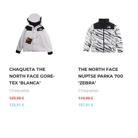
CHAQUETA THE
THE NORTH FACE
NORTH FACE GORE-
NUPTSE PARKA 700
TEX ‘BLANCA’
‘ZEBRA’
Chaquetas
Chaquetas
139,90
€
119,90
€
125,91
€
107,91
€