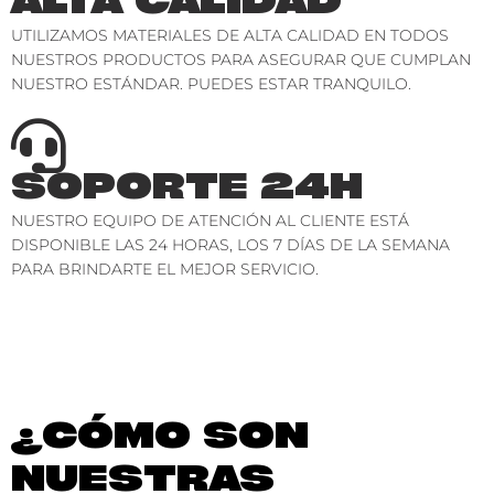
UTILIZAMOS MATERIALES DE ALTA CALIDAD EN TODOS
NUESTROS PRODUCTOS PARA ASEGURAR QUE CUMPLAN
NUESTRO ESTÁNDAR. PUEDES ESTAR TRANQUILO.
SOPORTE 24H
NUESTRO EQUIPO DE ATENCIÓN AL CLIENTE ESTÁ
DISPONIBLE LAS 24 HORAS, LOS 7 DÍAS DE LA SEMANA
PARA BRINDARTE EL MEJOR SERVICIO.
¿CÓMO SON
NUESTRAS