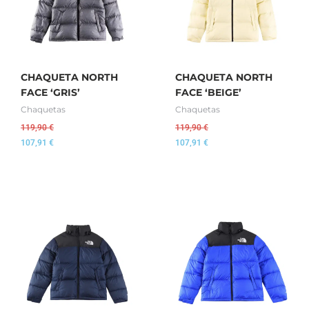
CHAQUETA NORTH
CHAQUETA NORTH
FACE ‘GRIS’
FACE ‘BEIGE’
Chaquetas
Chaquetas
119,90
€
119,90
€
107,91
€
107,91
€