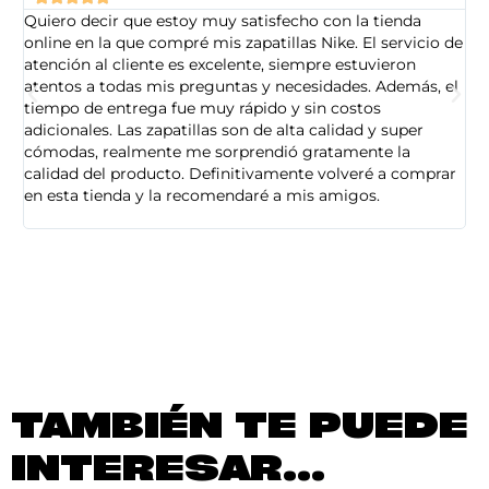
Quiero decir que estoy muy satisfecho con la tienda
So
online en la que compré mis zapatillas Nike. El servicio de
on
atención al cliente es excelente, siempre estuvieron
de
atentos a todas mis preguntas y necesidades. Además, el
am
tiempo de entrega fue muy rápido y sin costos
pe
adicionales. Las zapatillas son de alta calidad y super
ad
cómodas, realmente me sorprendió gratamente la
ca
calidad del producto. Definitivamente volveré a comprar
sa
en esta tienda y la recomendaré a mis amigos.
es
TAMBIÉN TE PUEDE
INTERESAR...