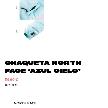
CHAQUETA NORTH
FACE ‘AZUL CIELO’
119,90
€
107,91
€
CHAQUETA
NORTH
NORTH FACE
FACE