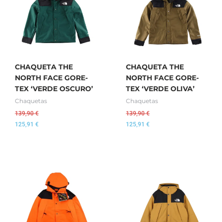
CHAQUETA THE
CHAQUETA THE
NORTH FACE GORE-
NORTH FACE GORE-
TEX ‘VERDE OSCURO’
TEX ‘VERDE OLIVA’
Chaquetas
Chaquetas
139,90
€
139,90
€
125,91
€
125,91
€