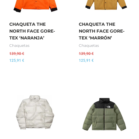
CHAQUETA THE
CHAQUETA THE
NORTH FACE GORE-
NORTH FACE GORE-
TEX ‘NARANJA’
TEX ‘MARRÓN’
Chaquetas
Chaquetas
139,90
€
139,90
€
125,91
€
125,91
€