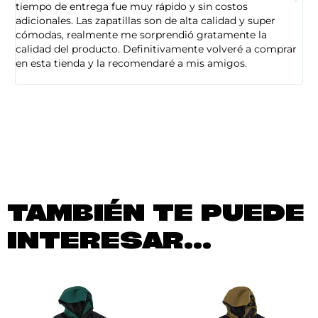
tiempo de entrega fue muy rápido y sin costos
pe
adicionales. Las zapatillas son de alta calidad y super
ad
cómodas, realmente me sorprendió gratamente la
ca
calidad del producto. Definitivamente volveré a comprar
sa
en esta tienda y la recomendaré a mis amigos.
es
TAMBIÉN TE PUEDE
INTERESAR...