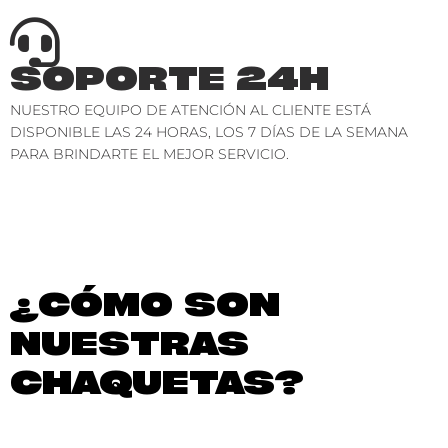
SOPORTE 24H
NUESTRO EQUIPO DE ATENCIÓN AL CLIENTE ESTÁ
DISPONIBLE LAS 24 HORAS, LOS 7 DÍAS DE LA SEMANA
PARA BRINDARTE EL MEJOR SERVICIO.
¿CÓMO SON
NUESTRAS
CHAQUETAS?