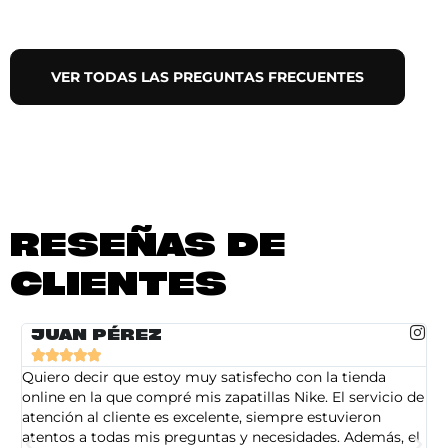
VER TODAS LAS PREGUNTAS FRECUENTES
RESEÑAS DE
CLIENTES
JUAN PÉREZ





Quiero decir que estoy muy satisfecho con la tienda
So
online en la que compré mis zapatillas Nike. El servicio de
on
atención al cliente es excelente, siempre estuvieron
de
atentos a todas mis preguntas y necesidades. Además, el
am