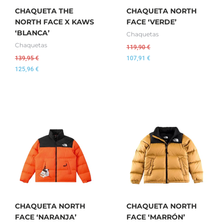
CHAQUETA THE
CHAQUETA NORTH
NORTH FACE X KAWS
FACE ‘VERDE’
‘BLANCA’
Chaquetas
Chaquetas
119,90
€
139,95
€
107,91
€
125,96
€
CHAQUETA NORTH
CHAQUETA NORTH
FACE ‘NARANJA’
FACE ‘MARRÓN’