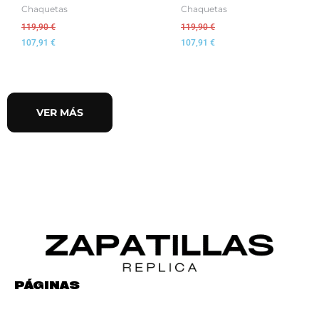
Chaquetas
Chaquetas
119,90
€
119,90
€
107,91
€
107,91
€
VER MÁS
PÁGINAS