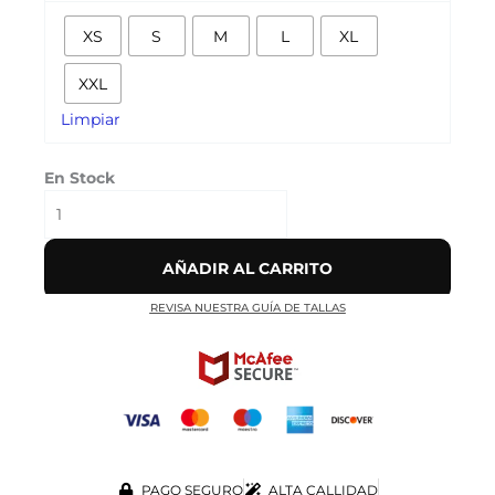
'AZUL
XS
S
M
L
XL
CIELO'
cantidad
XXL
Limpiar
En Stock
AÑADIR AL CARRITO
REVISA NUESTRA GUÍA DE TALLAS
PAGO SEGURO
ALTA CALLIDAD