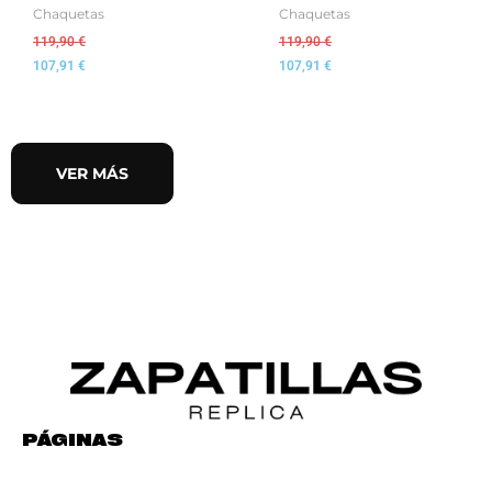
Chaquetas
Chaquetas
119,90
€
119,90
€
107,91
€
107,91
€
VER MÁS
PÁGINAS