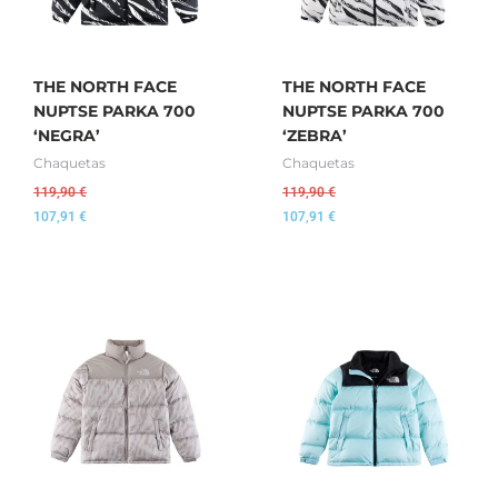
THE NORTH FACE
THE NORTH FACE
NUPTSE PARKA 700
NUPTSE PARKA 700
‘NEGRA’
‘ZEBRA’
Chaquetas
Chaquetas
119,90
€
119,90
€
107,91
€
107,91
€