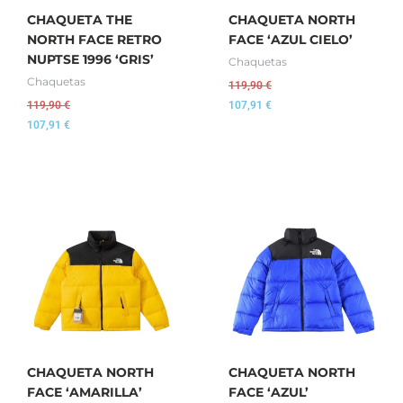
CHAQUETA THE
CHAQUETA NORTH
NORTH FACE RETRO
FACE ‘AZUL CIELO’
NUPTSE 1996 ‘GRIS’
Chaquetas
Chaquetas
119,90
€
119,90
€
107,91
€
107,91
€
CHAQUETA NORTH
CHAQUETA NORTH
FACE ‘AMARILLA’
FACE ‘AZUL’