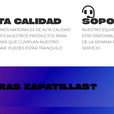
TA CALIDAD
SOPO
AMOS MATERIALES DE ALTA CALIDAD
NUESTRO EQUIP
DOS NUESTROS PRODUCTOS PARA
ESTÁ DISPONIBL
RAR QUE CUMPLAN NUESTRO
DE LA SEMANA 
AR. PUEDES ESTAR TRANQUILO.
SERVICIO.
AS ZAPATILLAS?