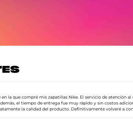
TES
en la que compré mis zapatillas Nike. El servicio de atención al 
demás, el tiempo de entrega fue muy rápido y sin costos adiciona
tamente la calidad del producto. Definitivamente volveré a com