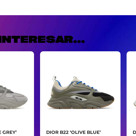
INTERESAR...
E GREY’
DIOR B22 ‘OLIVE BLUE’
D