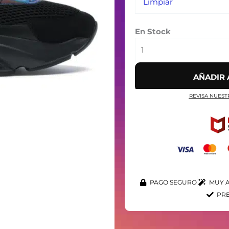
Limpiar
En Stock
AÑADIR 
REVISA NUEST
PAGO SEGURO
MUY A
PRE