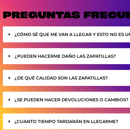
PREGUNTAS FRECU
¿CÓMO SÉ QUE ME VAN A LLEGAR Y ESTO NO ES U
¿PUEDEN HACERME DAÑO LAS ZAPATILLAS?
¿DE QUÉ CALIDAD SON LAS ZAPATILLAS?
¿SE PUEDEN HACER DEVOLUCIONES O CAMBIOS?
¿CUANTO TIEMPO TARDARÁN EN LLEGARME?