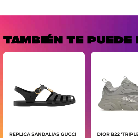
TAMBIÉN TE PUEDE 
REPLICA SANDALIAS GUCCI
DIOR B22 ‘TRIPL