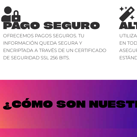
PAGO SEGURO
AL
OFRECEMOS PAGOS SEGUROS. TU
UTILIZ
INFORMACIÓN QUEDA SEGURA Y
EN TO
ENCRIPTADA A TRAVÉS DE UN CERTIFICADO
ASEGU
DE SEGURIDAD SSL 256 BITS.
ESTÁND
¿CÓMO SON NUESTR