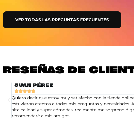
VER TODAS LAS PREGUNTAS FRECUENTES
RESEÑAS DE CLIEN
JUAN PÉREZ





Quiero decir que estoy muy satisfecho con la tienda online 
estuvieron atentos a todas mis preguntas y necesidades. A
alta calidad y super cómodas, realmente me sorprendió gra
recomendaré a mis amigos.