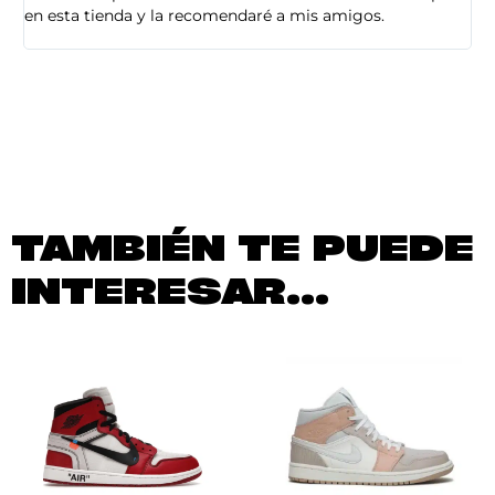
en esta tienda y la recomendaré a mis amigos.
es
TAMBIÉN TE PUEDE
INTERESAR...