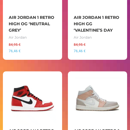
AIR JORDAN 1 RETRO
AIR JORDAN 1 RETRO
HIGH OG ‘NEUTRAL
HIGH GG
GREY’
‘VALENTINE’S DAY
Air Jordan
Air Jordan
84,95
€
84,95
€
76,46
€
76,46
€