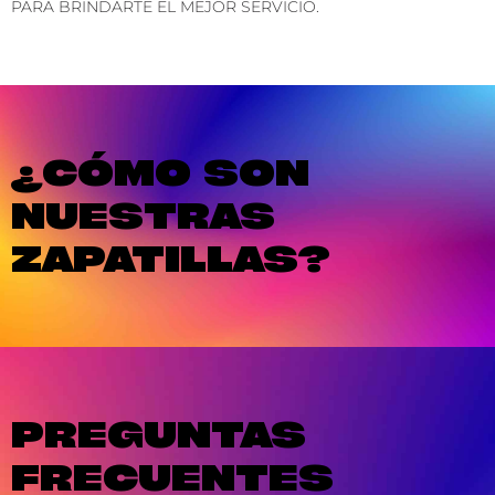
PARA BRINDARTE EL MEJOR SERVICIO.
¿CÓMO SON
NUESTRAS
ZAPATILLAS?
PREGUNTAS
FRECUENTES