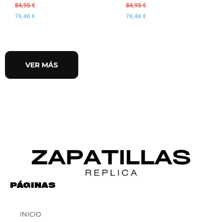
84,95
€
84,95
€
76,46
€
76,46
€
VER MÁS
PÁGINAS
INICIO