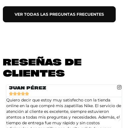
VER TODAS LAS PREGUNTAS FRECUENTES
RESEÑAS DE
CLIENTES
JUAN PÉREZ





Quiero decir que estoy muy satisfecho con la tienda
So
online en la que compré mis zapatillas Nike. El servicio de
on
atención al cliente es excelente, siempre estuvieron
de
atentos a todas mis preguntas y necesidades. Además, el
am
tiempo de entrega fue muy rápido y sin costos
pe