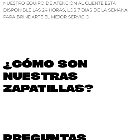
NUESTRO EQUIPO DE ATENCIÓN AL CLIENTE ESTÁ
DISPONIBLE LAS 24 HORAS, LOS 7 DÍAS DE LA SEMANA
PARA BRINDARTE EL MEJOR SERVICIO.
¿CÓMO SON
NUESTRAS
ZAPATILLAS?
PREGUNTAS