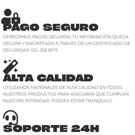
PAGO SEGURO
OFRECEMOS PAGOS SEGUROS. TU INFORMACIÓN QUEDA
SEGURA Y ENCRIPTADA A TRAVÉS DE UN CERTIFICADO DE
SEGURIDAD SSL 256 BITS.
ALTA CALIDAD
UTILIZAMOS MATERIALES DE ALTA CALIDAD EN TODOS
NUESTROS PRODUCTOS PARA ASEGURAR QUE CUMPLAN
NUESTRO ESTÁNDAR. PUEDES ESTAR TRANQUILO.
SOPORTE 24H