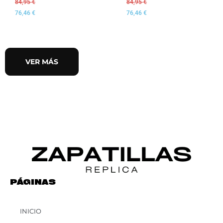
84,95
€
84,95
€
76,46
€
76,46
€
VER MÁS
PÁGINAS
INICIO