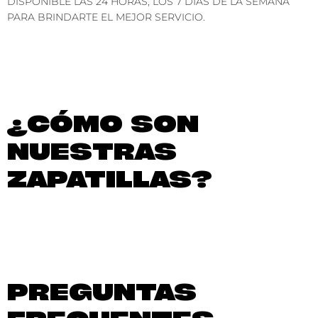
DISPONIBLE LAS 24 HORAS, LOS 7 DÍAS DE LA SEMANA
PARA BRINDARTE EL MEJOR SERVICIO.
¿CÓMO SON
NUESTRAS
ZAPATILLAS?
PREGUNTAS