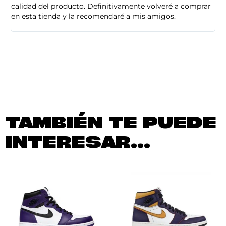
calidad del producto. Definitivamente volveré a comprar
sa
en esta tienda y la recomendaré a mis amigos.
es
TAMBIÉN TE PUEDE
INTERESAR...