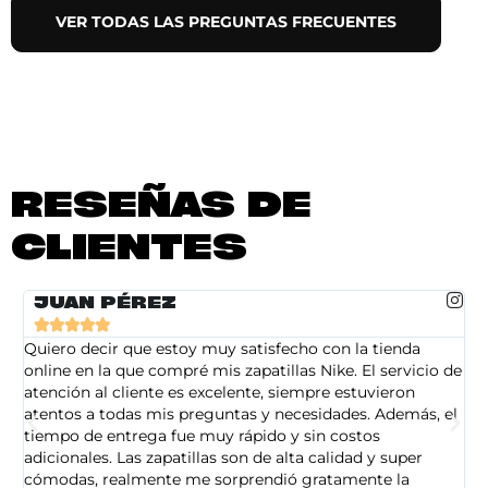
VER TODAS LAS PREGUNTAS FRECUENTES
RESEÑAS DE
CLIENTES
JUAN PÉREZ





Quiero decir que estoy muy satisfecho con la tienda
So
online en la que compré mis zapatillas Nike. El servicio de
on
atención al cliente es excelente, siempre estuvieron
de
atentos a todas mis preguntas y necesidades. Además, el
am
tiempo de entrega fue muy rápido y sin costos
pe
adicionales. Las zapatillas son de alta calidad y super
ad
cómodas, realmente me sorprendió gratamente la
ca