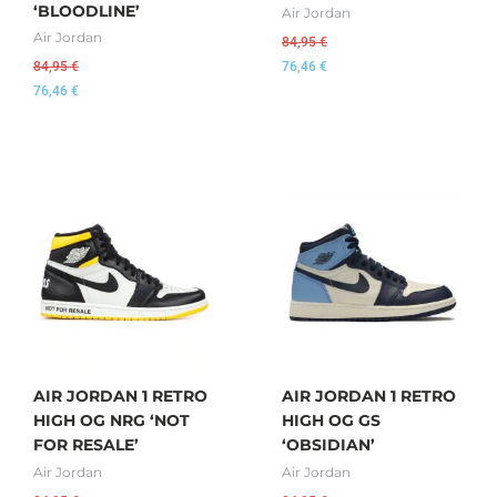
‘BLOODLINE’
Air Jordan
Air Jordan
84,95
€
84,95
€
76,46
€
76,46
€
AIR JORDAN 1 RETRO
AIR JORDAN 1 RETRO
HIGH OG NRG ‘NOT
HIGH OG GS
FOR RESALE’
‘OBSIDIAN’
Air Jordan
Air Jordan