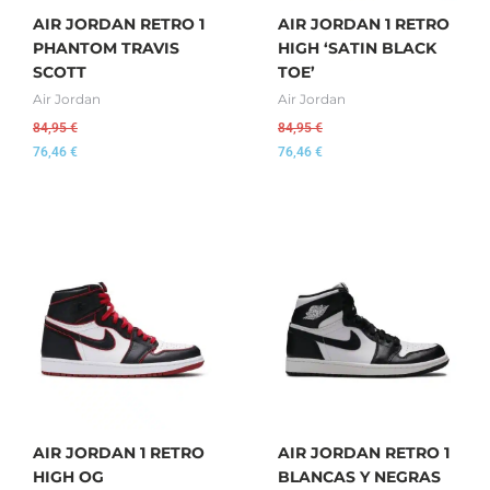
AIR JORDAN RETRO 1
AIR JORDAN 1 RETRO
PHANTOM TRAVIS
HIGH ‘SATIN BLACK
SCOTT
TOE’
Air Jordan
Air Jordan
84,95
€
84,95
€
76,46
€
76,46
€
AIR JORDAN 1 RETRO
AIR JORDAN RETRO 1
HIGH OG
BLANCAS Y NEGRAS