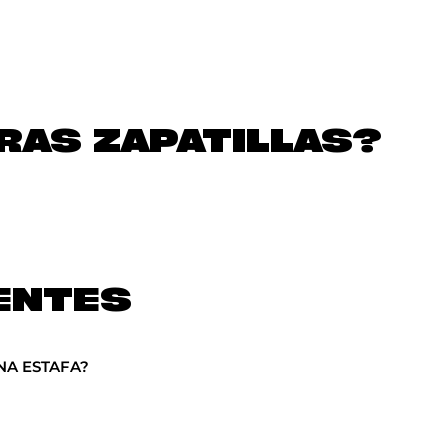
AS ZAPATILLAS?
ENTES
NA ESTAFA?