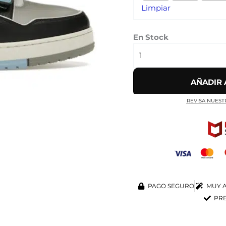
Limpiar
NEGRAS'
cantidad
En Stock
AÑADIR 
REVISA NUEST
PAGO SEGURO
MUY A
PRE