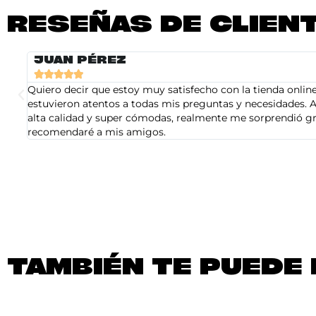
RESEÑAS DE CLIEN
JUAN PÉREZ





Quiero decir que estoy muy satisfecho con la tienda online 
estuvieron atentos a todas mis preguntas y necesidades. A
alta calidad y super cómodas, realmente me sorprendió gra
recomendaré a mis amigos.
TAMBIÉN TE PUEDE 