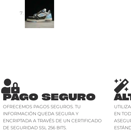
PAGO SEGURO
AL
OFRECEMOS PAGOS SEGUROS. TU
UTILIZ
INFORMACIÓN QUEDA SEGURA Y
EN TO
ENCRIPTADA A TRAVÉS DE UN CERTIFICADO
ASEGU
DE SEGURIDAD SSL 256 BITS.
ESTÁND