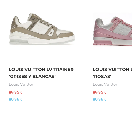
LOUIS VUITTON LV TRAINER
LOUIS VUITTON 
‘GRISES Y BLANCAS’
‘ROSAS’
Louis Vuitton
Louis Vuitton
89,95
€
89,95
€
80,96
€
80,96
€