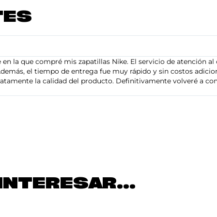
TES
en la que compré mis zapatillas Nike. El servicio de atención al 
demás, el tiempo de entrega fue muy rápido y sin costos adiciona
tamente la calidad del producto. Definitivamente volveré a com
INTERESAR...