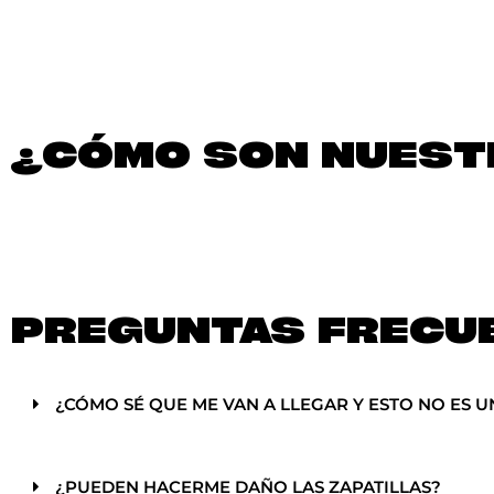
¿CÓMO SON NUESTR
PREGUNTAS FRECU
¿CÓMO SÉ QUE ME VAN A LLEGAR Y ESTO NO ES U
¿PUEDEN HACERME DAÑO LAS ZAPATILLAS?