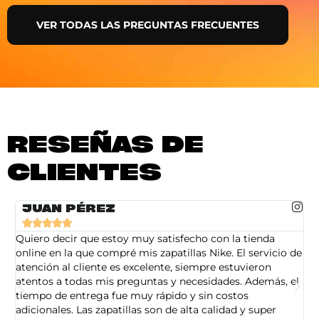
VER TODAS LAS PREGUNTAS FRECUENTES
RESEÑAS DE
CLIENTES
JUAN PÉREZ





Quiero decir que estoy muy satisfecho con la tienda
So
online en la que compré mis zapatillas Nike. El servicio de
on
atención al cliente es excelente, siempre estuvieron
de
atentos a todas mis preguntas y necesidades. Además, el
am
tiempo de entrega fue muy rápido y sin costos
pe
adicionales. Las zapatillas son de alta calidad y super
ad