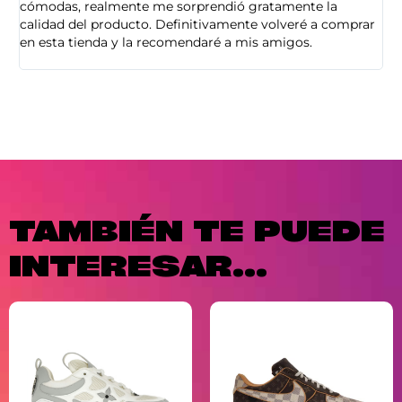
cómodas, realmente me sorprendió gratamente la
ca
calidad del producto. Definitivamente volveré a comprar
sa
en esta tienda y la recomendaré a mis amigos.
es
TAMBIÉN TE PUEDE
INTERESAR...