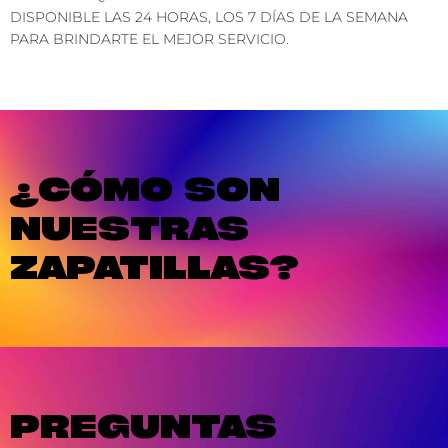
DISPONIBLE LAS 24 HORAS, LOS 7 DÍAS DE LA SEMANA
PARA BRINDARTE EL MEJOR SERVICIO.
¿CÓMO SON
NUESTRAS
ZAPATILLAS?
PREGUNTAS