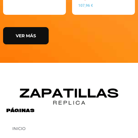
107,96
€
VER MÁS
PÁGINAS
INICIO