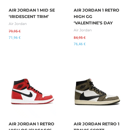
AIR JORDAN 1 MID SE
AIR JORDAN 1 RETRO
‘IRIDESCENT TRIM’
HIGH GG
‘VALENTINE’S DAY
Air Jordan
Air Jordan
79,95
€
71,96
€
84,95
€
76,46
€
AIR JORDAN 1 RETRO
AIR JORDAN RETRO 1