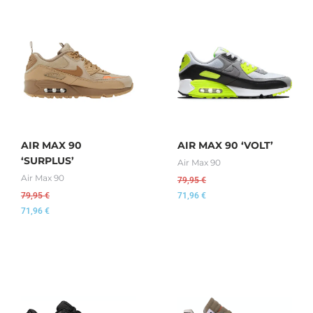
AIR MAX 90
AIR MAX 90 ‘VOLT’
‘SURPLUS’
Air Max 90
Air Max 90
79,95
€
79,95
€
71,96
€
71,96
€