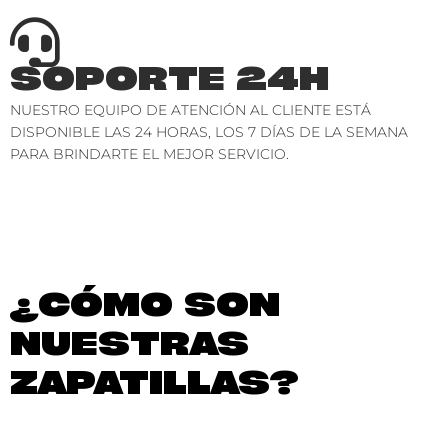
SOPORTE 24H
NUESTRO EQUIPO DE ATENCIÓN AL CLIENTE ESTÁ
DISPONIBLE LAS 24 HORAS, LOS 7 DÍAS DE LA SEMANA
PARA BRINDARTE EL MEJOR SERVICIO.
¿CÓMO SON
NUESTRAS
ZAPATILLAS?