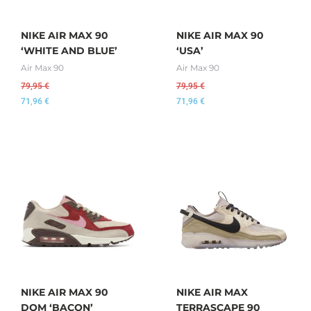
NIKE AIR MAX 90
NIKE AIR MAX 90
‘WHITE AND BLUE’
‘USA’
Air Max 90
Air Max 90
79,95
€
79,95
€
71,96
€
71,96
€
NIKE AIR MAX 90
NIKE AIR MAX
DQM ‘BACON’
TERRASCAPE 90