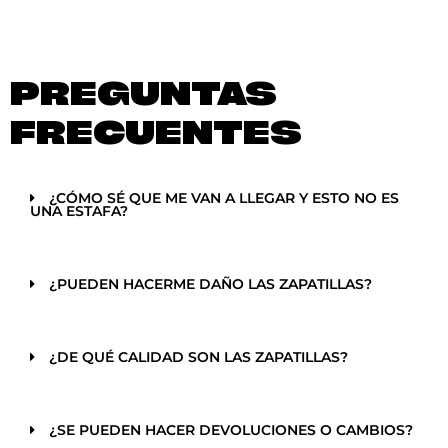
PREGUNTAS
FRECUENTES
¿CÓMO SÉ QUE ME VAN A LLEGAR Y ESTO NO ES
UNA ESTAFA?
¿PUEDEN HACERME DAÑO LAS ZAPATILLAS?
¿DE QUÉ CALIDAD SON LAS ZAPATILLAS?
¿SE PUEDEN HACER DEVOLUCIONES O CAMBIOS?