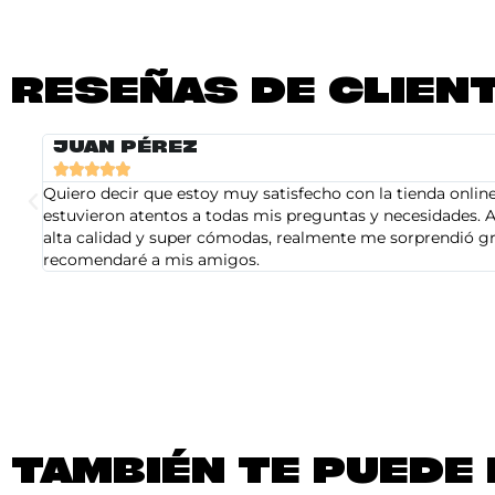
RESEÑAS DE CLIEN
JUAN PÉREZ





Quiero decir que estoy muy satisfecho con la tienda online 
estuvieron atentos a todas mis preguntas y necesidades. A
alta calidad y super cómodas, realmente me sorprendió gra
recomendaré a mis amigos.
TAMBIÉN TE PUEDE 