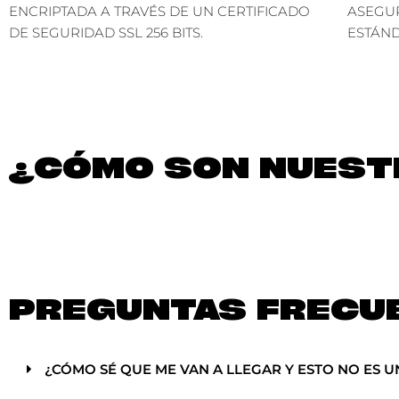
ENCRIPTADA A TRAVÉS DE UN CERTIFICADO
ASEGU
DE SEGURIDAD SSL 256 BITS.
ESTÁND
¿CÓMO SON NUESTR
PREGUNTAS FRECU
¿CÓMO SÉ QUE ME VAN A LLEGAR Y ESTO NO ES U