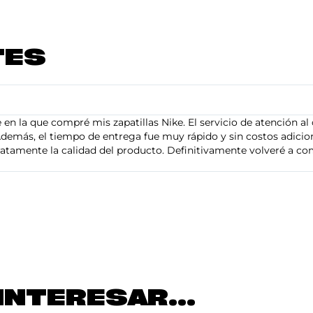
TES
en la que compré mis zapatillas Nike. El servicio de atención al 
demás, el tiempo de entrega fue muy rápido y sin costos adiciona
tamente la calidad del producto. Definitivamente volveré a com
INTERESAR...