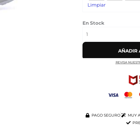
Limpiar
PLATINUM'
cantidad
En Stock
AÑADIR 
REVISA NUEST
PAGO SEGURO
MUY A
PRE