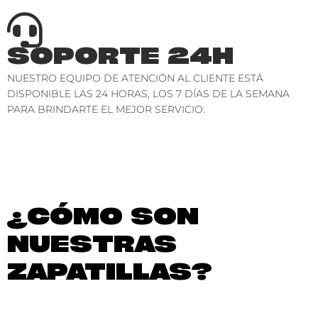
SOPORTE 24H
NUESTRO EQUIPO DE ATENCIÓN AL CLIENTE ESTÁ
DISPONIBLE LAS 24 HORAS, LOS 7 DÍAS DE LA SEMANA
PARA BRINDARTE EL MEJOR SERVICIO.
¿CÓMO SON
NUESTRAS
ZAPATILLAS?