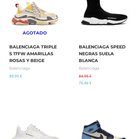
AGOTADO
BALENCIAGA TRIPLE
BALENCIAGA SPEED
S 17FW AMARILLAS
NEGRAS SUELA
ROSAS Y BEIGE
BLANCA
Balenciaga
Balenciaga
89,95
€
84,95
€
76,46
€