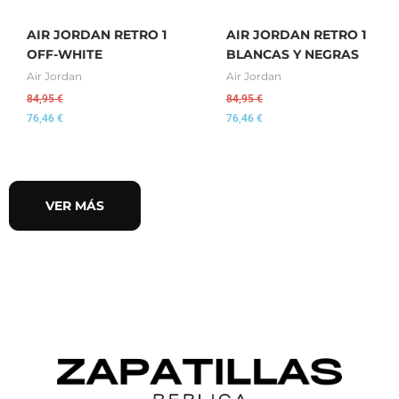
AIR JORDAN RETRO 1
AIR JORDAN RETRO 1
OFF-WHITE
BLANCAS Y NEGRAS
Air Jordan
Air Jordan
84,95
€
84,95
€
76,46
€
76,46
€
VER MÁS