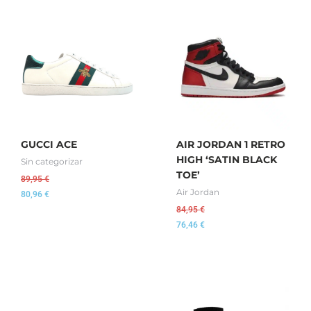
GUCCI ACE
AIR JORDAN 1 RETRO
HIGH ‘SATIN BLACK
Sin categorizar
TOE’
89,95
€
Air Jordan
80,96
€
84,95
€
76,46
€