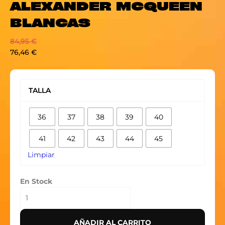
ALEXANDER MCQUEEN
BLANCAS
84,95
€
76,46
€
ALEXANDER
MCQUEEN
TALLA
BLANCAS
cantidad
36
37
38
39
40
41
42
43
44
45
Limpiar
En Stock
AÑADIR AL CARRITO