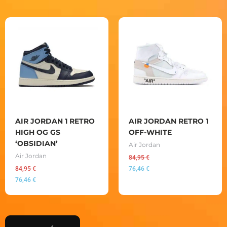
AIR JORDAN 1 RETRO
AIR JORDAN RETRO 1
HIGH OG GS
OFF-WHITE
‘OBSIDIAN’
Air Jordan
Air Jordan
84,95
€
84,95
€
76,46
€
76,46
€