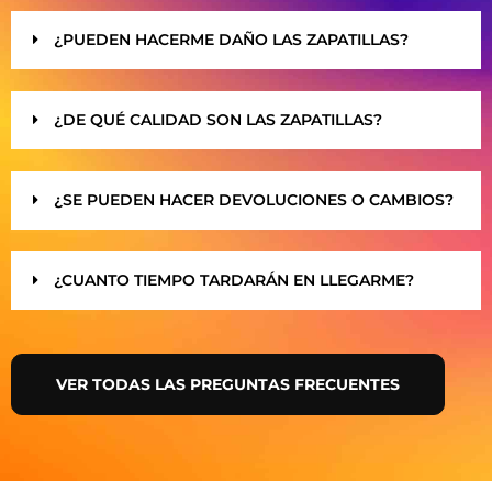
¿PUEDEN HACERME DAÑO LAS ZAPATILLAS?
¿DE QUÉ CALIDAD SON LAS ZAPATILLAS?
¿SE PUEDEN HACER DEVOLUCIONES O CAMBIOS?
¿CUANTO TIEMPO TARDARÁN EN LLEGARME?
VER TODAS LAS PREGUNTAS FRECUENTES