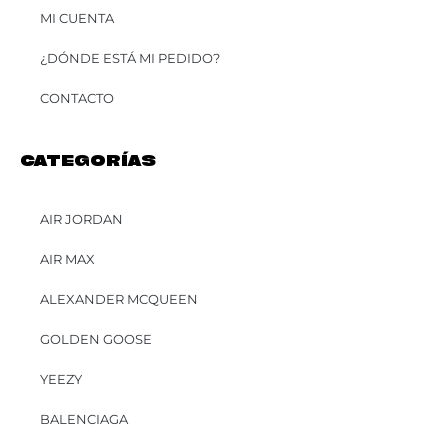
MI CUENTA
¿DÓNDE ESTÁ MI PEDIDO?
CONTACTO
CATEGORÍAS
AIR JORDAN
AIR MAX
ALEXANDER MCQUEEN
GOLDEN GOOSE
YEEZY
BALENCIAGA