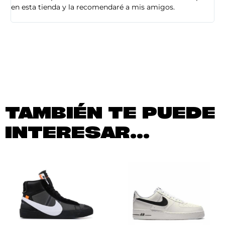
en esta tienda y la recomendaré a mis amigos.
es
TAMBIÉN TE PUEDE
INTERESAR...