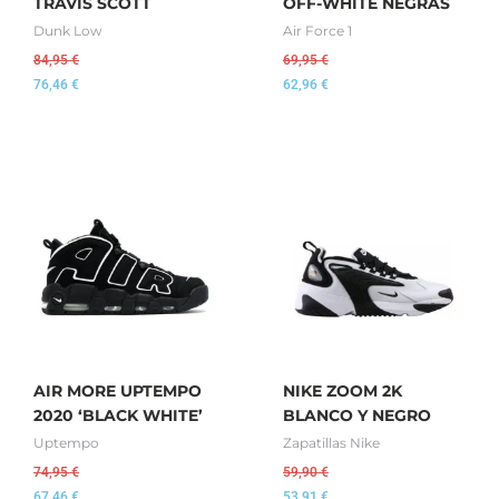
TRAVIS SCOTT
OFF-WHITE NEGRAS
Dunk Low
Air Force 1
84,95
€
69,95
€
76,46
€
62,96
€
AIR MORE UPTEMPO
NIKE ZOOM 2K
2020 ‘BLACK WHITE’
BLANCO Y NEGRO
Uptempo
Zapatillas Nike
74,95
€
59,90
€
67,46
€
53,91
€