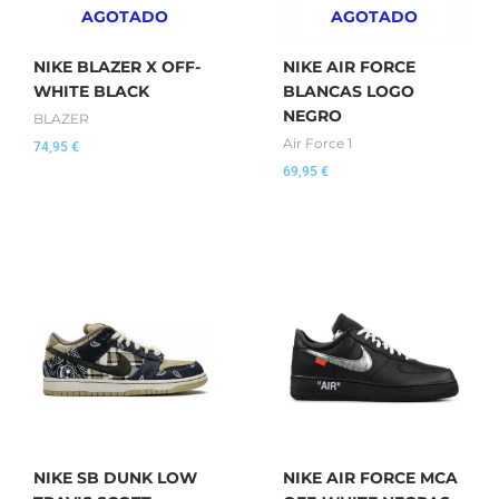
AGOTADO
AGOTADO
NIKE BLAZER X OFF-
NIKE AIR FORCE
WHITE BLACK
BLANCAS LOGO
NEGRO
BLAZER
Air Force 1
74,95
€
69,95
€
NIKE SB DUNK LOW
NIKE AIR FORCE MCA