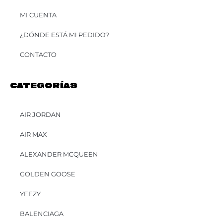
MI CUENTA
¿DÓNDE ESTÁ MI PEDIDO?
CONTACTO
CATEGORÍAS
AIR JORDAN
AIR MAX
ALEXANDER MCQUEEN
GOLDEN GOOSE
YEEZY
BALENCIAGA