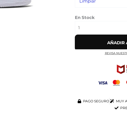
Limpiar
En Stock
AÑADIR 
REVISA NUEST
PAGO SEGURO
MUY A
PRE