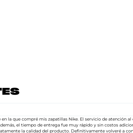
TES
en la que compré mis zapatillas Nike. El servicio de atención al 
demás, el tiempo de entrega fue muy rápido y sin costos adiciona
tamente la calidad del producto. Definitivamente volveré a com