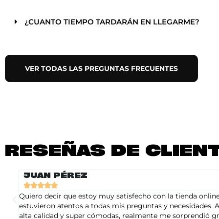
¿CUANTO TIEMPO TARDARÁN EN LLEGARME?
VER TODAS LAS PREGUNTAS FRECUENTES
RESEÑAS DE CLIEN
JUAN PÉREZ





Quiero decir que estoy muy satisfecho con la tienda online 
estuvieron atentos a todas mis preguntas y necesidades. A
alta calidad y super cómodas, realmente me sorprendió gra