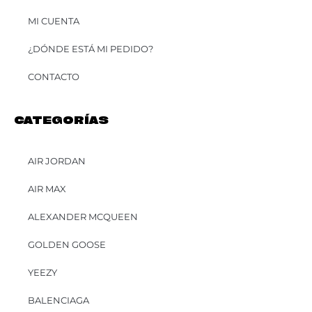
MI CUENTA
¿DÓNDE ESTÁ MI PEDIDO?
CONTACTO
CATEGORÍAS
AIR JORDAN
AIR MAX
ALEXANDER MCQUEEN
GOLDEN GOOSE
YEEZY
BALENCIAGA