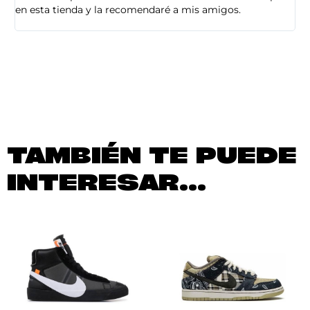
en esta tienda y la recomendaré a mis amigos.
es
TAMBIÉN TE PUEDE
INTERESAR...