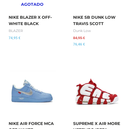
AGOTADO
NIKE BLAZER X OFF-
NIKE SB DUNK LOW
WHITE BLACK
TRAVIS SCOTT
BLAZER
Dunk Low
74,95
€
84,95
€
76,46
€
NIKE AIR FORCE MCA
SUPREME X AIR MORE