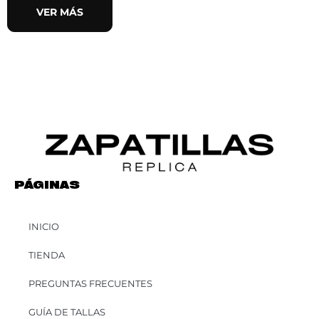
VER MÁS
PÁGINAS
INICIO
TIENDA
PREGUNTAS FRECUENTES
GUÍA DE TALLAS