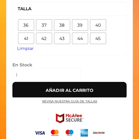
AIR
TALLA
MAX
720
36
37
38
39
40
NEGRAS
cantidad
41
42
43
44
45
Limpiar
En Stock
AÑADIR AL CARRITO
REVISA NUESTRA GUÍA DE TALLAS