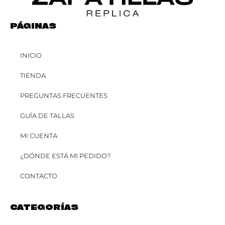
PÁGINAS
INICIO
TIENDA
PREGUNTAS FRECUENTES
GUÍA DE TALLAS
MI CUENTA
¿DÓNDE ESTÁ MI PEDIDO?
CONTACTO
CATEGORÍAS