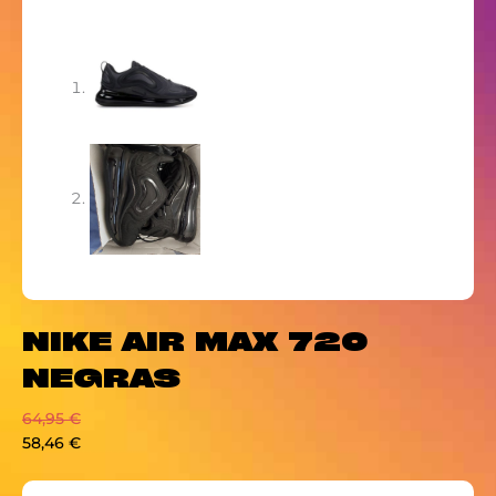
NIKE AIR MAX 720
NEGRAS
64,95
€
58,46
€
NIKE