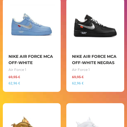
NIKE AIR FORCE MCA
NIKE AIR FORCE MCA
OFF-WHITE
OFF-WHITE NEGRAS
Air Force 1
Air Force 1
69,95
€
69,95
€
62,96
€
62,96
€