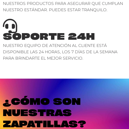
NUESTROS PRODUCTOS PARA ASEGURAR QUE CUMPLAN
NUESTRO ESTÁNDAR. PUEDES ESTAR TRANQUILO.
SOPORTE 24H
NUESTRO EQUIPO DE ATENCIÓN AL CLIENTE ESTÁ
DISPONIBLE LAS 24 HORAS, LOS 7 DÍAS DE LA SEMANA
PARA BRINDARTE EL MEJOR SERVICIO.
¿CÓMO SON
NUESTRAS
ZAPATILLAS?