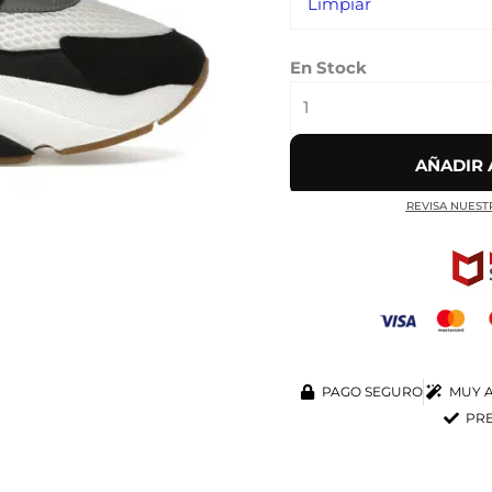
Limpiar
En Stock
AÑADIR 
REVISA NUEST
PAGO SEGURO
MUY A
PRE