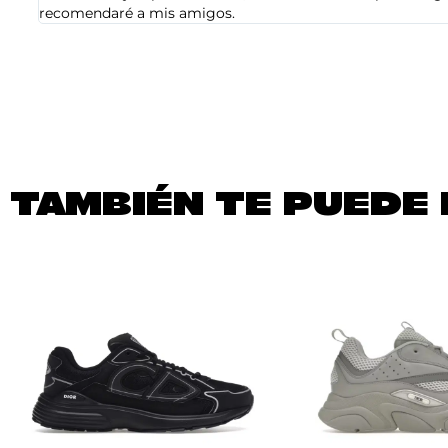
recomendaré a mis amigos.
TAMBIÉN TE PUEDE 