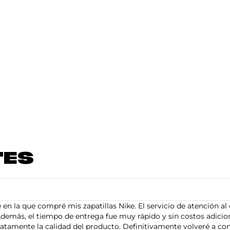
TES
en la que compré mis zapatillas Nike. El servicio de atención al 
demás, el tiempo de entrega fue muy rápido y sin costos adiciona
tamente la calidad del producto. Definitivamente volveré a com