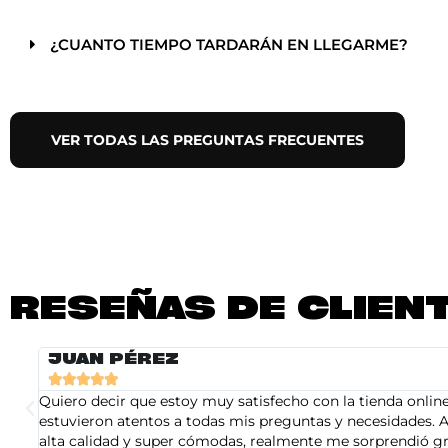
¿CUANTO TIEMPO TARDARÁN EN LLEGARME?
VER TODAS LAS PREGUNTAS FRECUENTES
RESEÑAS DE CLIEN
JUAN PÉREZ





Quiero decir que estoy muy satisfecho con la tienda online 
estuvieron atentos a todas mis preguntas y necesidades. A
alta calidad y super cómodas, realmente me sorprendió gra