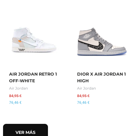
AIR JORDAN RETRO 1
DIOR X AIR JORDAN 1
OFF-WHITE
HIGH
Air Jordan
Air Jordan
84,95
€
84,95
€
76,46
€
76,46
€
VER MÁS