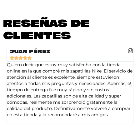
RESEÑAS DE
CLIENTES
JUAN PÉREZ





Quiero decir que estoy muy satisfecho con la tienda
So
online en la que compré mis zapatillas Nike. El servicio de
on
atención al cliente es excelente, siempre estuvieron
de
atentos a todas mis preguntas y necesidades. Además, el
am
tiempo de entrega fue muy rápido y sin costos
pe
adicionales. Las zapatillas son de alta calidad y super
ad
cómodas, realmente me sorprendió gratamente la
ca
calidad del producto. Definitivamente volveré a comprar
sa
en esta tienda y la recomendaré a mis amigos.
es