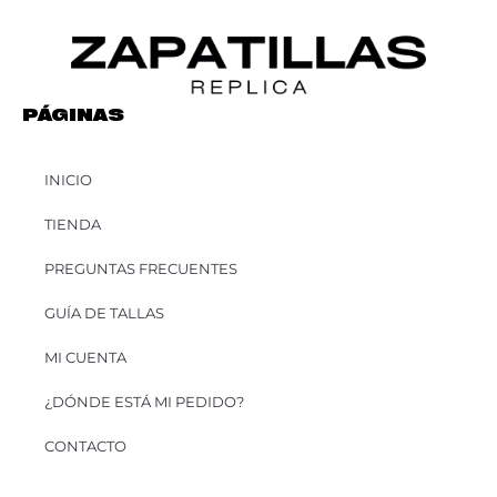
PÁGINAS
INICIO
TIENDA
PREGUNTAS FRECUENTES
GUÍA DE TALLAS
MI CUENTA
¿DÓNDE ESTÁ MI PEDIDO?
CONTACTO