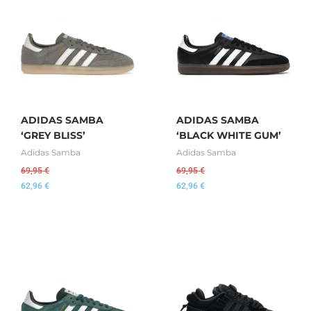
ADIDAS SAMBA
ADIDAS SAMBA
‘GREY BLISS’
‘BLACK WHITE GUM’
Adidas Samba
Adidas Samba
69,95
€
69,95
€
62,96
€
62,96
€