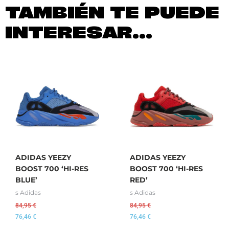
TAMBIÉN TE PUEDE
INTERESAR...
ADIDAS YEEZY
ADIDAS YEEZY
BOOST 700 ‘HI-RES
BOOST 700 ‘HI-RES
BLUE’
RED’
s Adidas
s Adidas
84,95
€
84,95
€
76,46
€
76,46
€