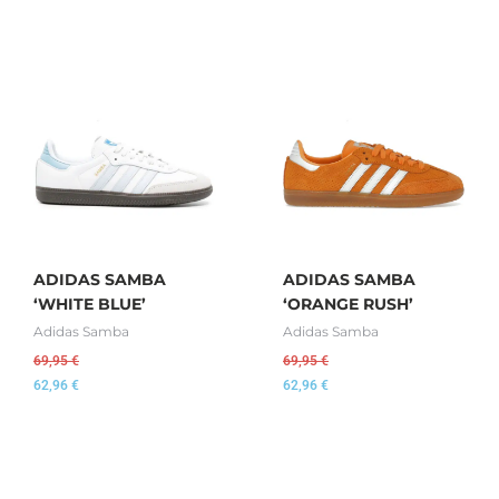
ADIDAS SAMBA
ADIDAS SAMBA
‘WHITE BLUE’
‘ORANGE RUSH’
Adidas Samba
Adidas Samba
69,95
€
69,95
€
62,96
€
62,96
€