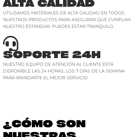
ALTA CALIDAD
UTILIZAMOS MATERIALES DE ALTA CALIDAD EN TODOS
NUESTROS PRODUCTOS PARA ASEGURAR QUE CUMPLAN
NUESTRO ESTÁNDAR. PUEDES ESTAR TRANQUILO.
SOPORTE 24H
NUESTRO EQUIPO DE ATENCIÓN AL CLIENTE ESTÁ
DISPONIBLE LAS 24 HORAS, LOS 7 DÍAS DE LA SEMANA
PARA BRINDARTE EL MEJOR SERVICIO.
¿CÓMO SON
NUESTRAS