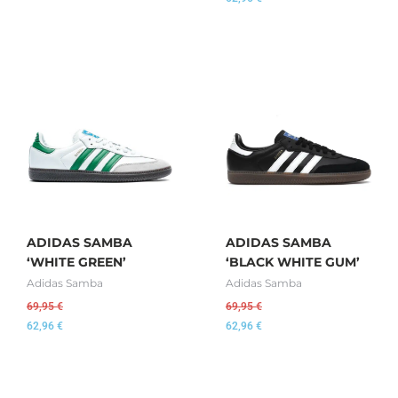
ADIDAS SAMBA
ADIDAS SAMBA
‘WHITE GREEN’
‘BLACK WHITE GUM’
Adidas Samba
Adidas Samba
69,95
€
69,95
€
62,96
€
62,96
€