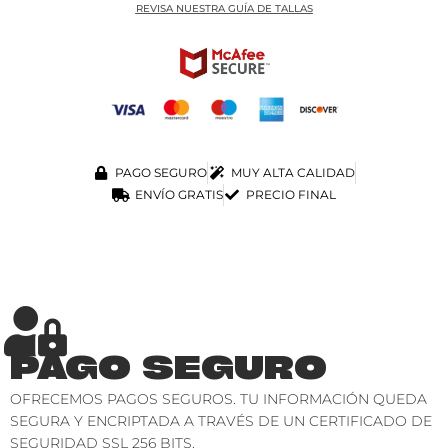
REVISA NUESTRA GUÍA DE TALLAS
PAGO SEGURO
MUY ALTA CALIDAD
ENVÍO GRATIS
PRECIO FINAL
PAGO SEGURO
OFRECEMOS PAGOS SEGUROS. TU INFORMACIÓN QUEDA
SEGURA Y ENCRIPTADA A TRAVÉS DE UN CERTIFICADO DE
SEGURIDAD SSL 256 BITS.