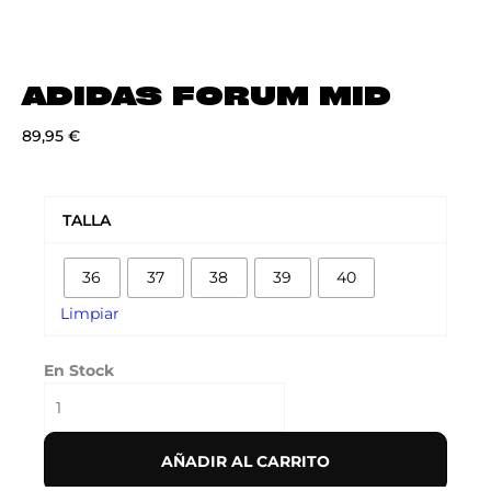
ADIDAS FORUM MID
89,95
€
ADIDAS
FORUM
TALLA
MID
cantidad
36
37
38
39
40
Limpiar
En Stock
AÑADIR AL CARRITO