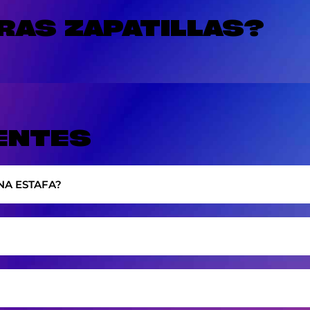
AS ZAPATILLAS?
ENTES
NA ESTAFA?