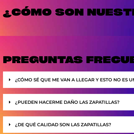
¿CÓMO SON NUESTR
PREGUNTAS FRECU
¿CÓMO SÉ QUE ME VAN A LLEGAR Y ESTO NO ES U
¿PUEDEN HACERME DAÑO LAS ZAPATILLAS?
¿DE QUÉ CALIDAD SON LAS ZAPATILLAS?