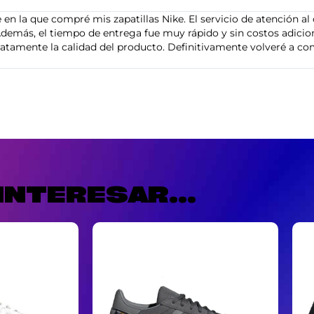
en la que compré mis zapatillas Nike. El servicio de atención al 
demás, el tiempo de entrega fue muy rápido y sin costos adiciona
tamente la calidad del producto. Definitivamente volveré a com
INTERESAR...