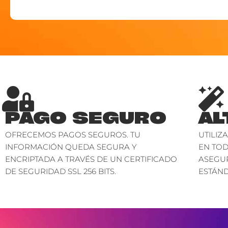
PAGO SEGURO
AL
OFRECEMOS PAGOS SEGUROS. TU
UTILIZ
INFORMACIÓN QUEDA SEGURA Y
EN TO
ENCRIPTADA A TRAVÉS DE UN CERTIFICADO
ASEGU
DE SEGURIDAD SSL 256 BITS.
ESTÁND