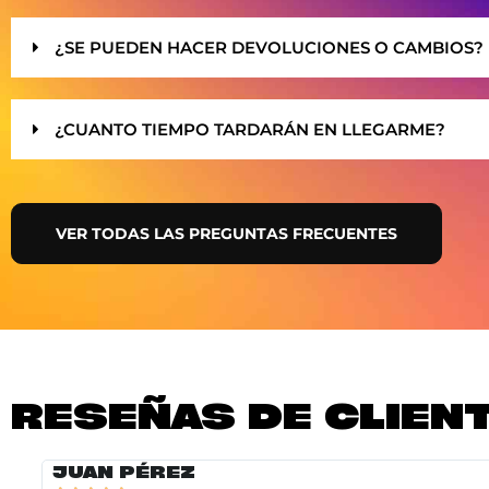
¿SE PUEDEN HACER DEVOLUCIONES O CAMBIOS?
¿CUANTO TIEMPO TARDARÁN EN LLEGARME?
VER TODAS LAS PREGUNTAS FRECUENTES
RESEÑAS DE CLIEN
JUAN PÉREZ