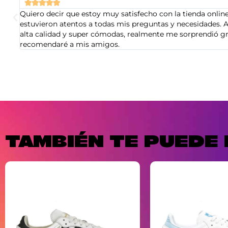





Quiero decir que estoy muy satisfecho con la tienda online 
estuvieron atentos a todas mis preguntas y necesidades. A
alta calidad y super cómodas, realmente me sorprendió gra
recomendaré a mis amigos.
TAMBIÉN TE PUEDE 