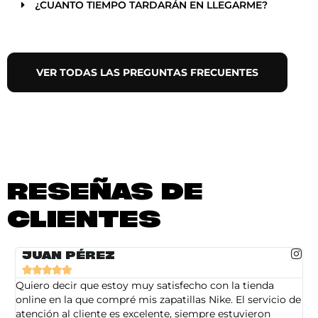
¿CUANTO TIEMPO TARDARÁN EN LLEGARME?
VER TODAS LAS PREGUNTAS FRECUENTES
RESEÑAS DE
CLIENTES
JUAN PÉREZ





Quiero decir que estoy muy satisfecho con la tienda
So
online en la que compré mis zapatillas Nike. El servicio de
on
atención al cliente es excelente, siempre estuvieron
de