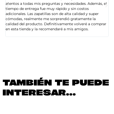
atentos a todas mis preguntas y necesidades. Además, el
am
tiempo de entrega fue muy rápido y sin costos
pe
adicionales. Las zapatillas son de alta calidad y super
ad
cómodas, realmente me sorprendió gratamente la
ca
calidad del producto. Definitivamente volveré a comprar
sa
en esta tienda y la recomendaré a mis amigos.
es
TAMBIÉN TE PUEDE
INTERESAR...