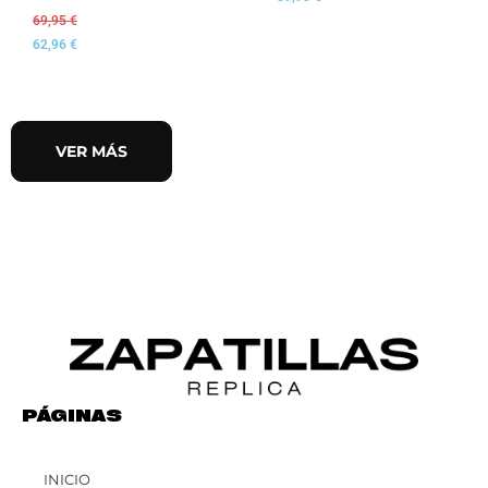
69,95
€
62,96
€
VER MÁS
PÁGINAS
INICIO