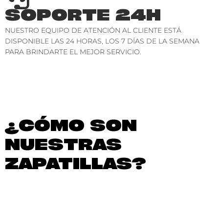
SOPORTE 24H
NUESTRO EQUIPO DE ATENCIÓN AL CLIENTE ESTÁ
DISPONIBLE LAS 24 HORAS, LOS 7 DÍAS DE LA SEMANA
PARA BRINDARTE EL MEJOR SERVICIO.
¿CÓMO SON
NUESTRAS
ZAPATILLAS?