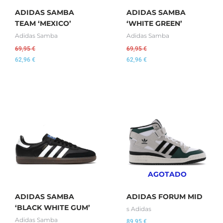
ADIDAS SAMBA
ADIDAS SAMBA
TEAM ‘MEXICO’
‘WHITE GREEN’
Adidas Samba
Adidas Samba
69,95
€
69,95
€
62,96
€
62,96
€
AGOTADO
ADIDAS SAMBA
ADIDAS FORUM MID
‘BLACK WHITE GUM’
s Adidas
Adidas Samba
89,95
€