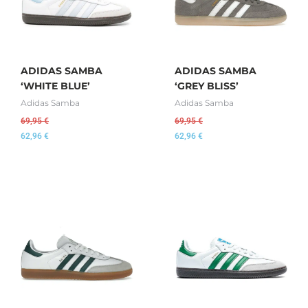
ADIDAS SAMBA
ADIDAS SAMBA
‘WHITE BLUE’
‘GREY BLISS’
Adidas Samba
Adidas Samba
69,95
€
69,95
€
62,96
€
62,96
€