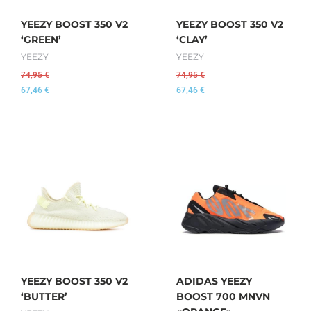
YEEZY BOOST 350 V2
YEEZY BOOST 350 V2
‘GREEN’
‘CLAY’
YEEZY
YEEZY
74,95
€
74,95
€
67,46
€
67,46
€
YEEZY BOOST 350 V2
ADIDAS YEEZY
‘BUTTER’
BOOST 700 MNVN