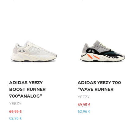
ADIDAS YEEZY
ADIDAS YEEZY 700
BOOST RUNNER
”WAVE RUNNER
700“ANALOG”
YEEZY
YEEZY
69,95
€
69,95
€
62,96
€
62,96
€