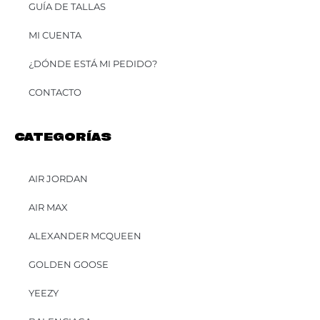
GUÍA DE TALLAS
MI CUENTA
¿DÓNDE ESTÁ MI PEDIDO?
CONTACTO
CATEGORÍAS
AIR JORDAN
AIR MAX
ALEXANDER MCQUEEN
GOLDEN GOOSE
YEEZY