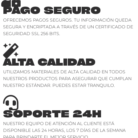
PAGO SEGURO
OFRECEMOS PAGOS SEGUROS. TU INFORMACIÓN QUEDA
SEGURA Y ENCRIPTADA A TRAVÉS DE UN CERTIFICADO DE
SEGURIDAD SSL 256 BITS.
ALTA CALIDAD
UTILIZAMOS MATERIALES DE ALTA CALIDAD EN TODOS
NUESTROS PRODUCTOS PARA ASEGURAR QUE CUMPLAN
NUESTRO ESTÁNDAR. PUEDES ESTAR TRANQUILO.
SOPORTE 24H
NUESTRO EQUIPO DE ATENCIÓN AL CLIENTE ESTÁ
DISPONIBLE LAS 24 HORAS, LOS 7 DÍAS DE LA SEMANA
PARA BRINDARTE EL MEJOR SERVICIO.