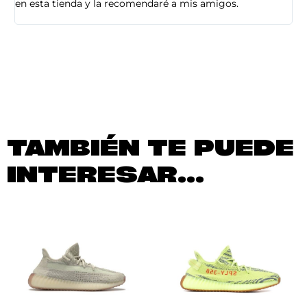
en esta tienda y la recomendaré a mis amigos.
es
TAMBIÉN TE PUEDE
INTERESAR...