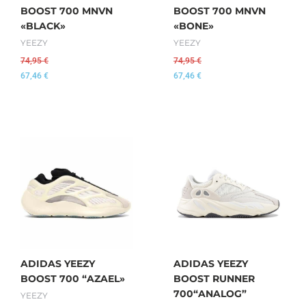
BOOST 700 MNVN
BOOST 700 MNVN
«BLACK»
«BONE»
YEEZY
YEEZY
74,95
€
74,95
€
67,46
€
67,46
€
ADIDAS YEEZY
ADIDAS YEEZY
BOOST 700 “AZAEL»
BOOST RUNNER
700“ANALOG”
YEEZY