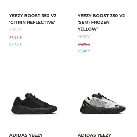
YEEZY BOOST 350 V2
YEEZY BOOST 350 V2
‘CITRIN REFLECTIVE’
‘SEMI FROZEN
YELLOW’
YEEZY
YEEZY
74,95
€
67,46
€
74,95
€
67,46
€
ADIDAS YEEZY
ADIDAS YEEZY