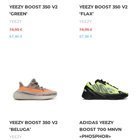
YEEZY BOOST 350 V2
YEEZY BOOST 350 V2
‘GREEN’
‘FLAX’
YEEZY
YEEZY
74,95
€
74,95
€
67,46
€
67,46
€
YEEZY BOOST 350 V2
ADIDAS YEEZY
‘BELUGA’
BOOST 700 MNVN
«PHOSPHOR»
YEEZY