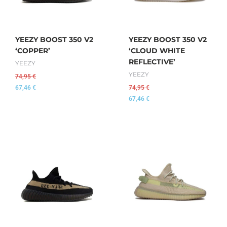
YEEZY BOOST 350 V2
YEEZY BOOST 350 V2
‘COPPER’
‘CLOUD WHITE
REFLECTIVE’
YEEZY
YEEZY
74,95
€
67,46
€
74,95
€
67,46
€