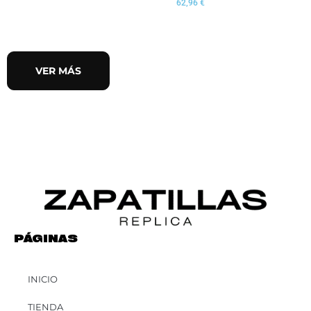
62,96
€
VER MÁS
PÁGINAS
INICIO
TIENDA