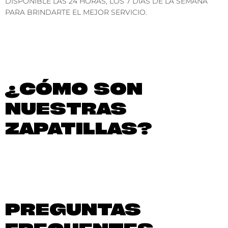
DISPONIBLE LAS 24 HORAS, LOS 7 DÍAS DE LA SEMANA
PARA BRINDARTE EL MEJOR SERVICIO.
¿CÓMO SON
NUESTRAS
ZAPATILLAS?
PREGUNTAS