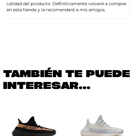
calidad del producto. Definitivamente volveré a comprar
sa
en esta tienda y la recomendaré a mis amigos.
es
TAMBIÉN TE PUEDE
INTERESAR...