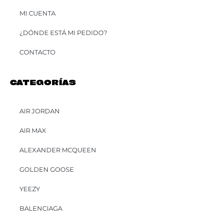
MI CUENTA
¿DÓNDE ESTÁ MI PEDIDO?
CONTACTO
CATEGORÍAS
AIR JORDAN
AIR MAX
ALEXANDER MCQUEEN
GOLDEN GOOSE
YEEZY
BALENCIAGA