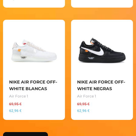
NIKE AIR FORCE OFF-
NIKE AIR FORCE OFF-
WHITE BLANCAS
WHITE NEGRAS
Air Force 1
Air Force 1
69,95
€
69,95
€
62,96
€
62,96
€