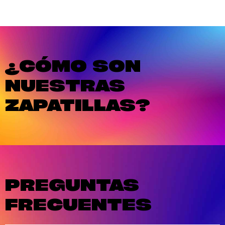
¿CÓMO SON
NUESTRAS
ZAPATILLAS?
PREGUNTAS
FRECUENTES