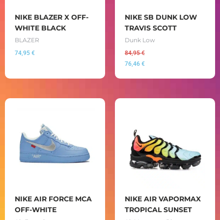
NIKE BLAZER X OFF-
NIKE SB DUNK LOW
WHITE BLACK
TRAVIS SCOTT
BLAZER
Dunk Low
74,95
€
84,95
€
76,46
€
NIKE AIR FORCE MCA
NIKE AIR VAPORMAX
OFF-WHITE
TROPICAL SUNSET