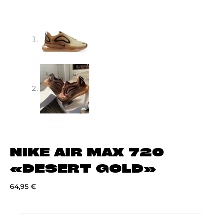
NIKE AIR MAX 720
«DESERT GOLD»
64,95
€
NIKE
AIR