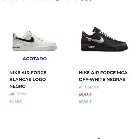
AGOTADO
NIKE AIR FORCE
NIKE AIR FORCE MCA
BLANCAS LOGO
OFF-WHITE NEGRAS
NEGRO
Air Force 1
Air Force 1
69,95
€
69,95
€
62,96
€