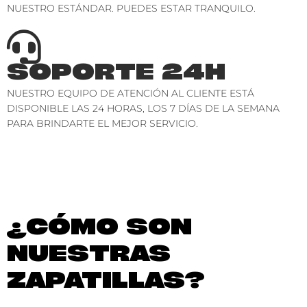
NUESTRO ESTÁNDAR. PUEDES ESTAR TRANQUILO.
SOPORTE 24H
NUESTRO EQUIPO DE ATENCIÓN AL CLIENTE ESTÁ
DISPONIBLE LAS 24 HORAS, LOS 7 DÍAS DE LA SEMANA
PARA BRINDARTE EL MEJOR SERVICIO.
¿CÓMO SON
NUESTRAS
ZAPATILLAS?