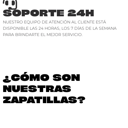
SOPORTE 24H
NUESTRO EQUIPO DE ATENCIÓN AL CLIENTE ESTÁ
DISPONIBLE LAS 24 HORAS, LOS 7 DÍAS DE LA SEMANA
PARA BRINDARTE EL MEJOR SERVICIO.
¿CÓMO SON
NUESTRAS
ZAPATILLAS?