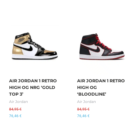
AIR JORDAN 1 RETRO
AIR JORDAN 1 RETRO
HIGH OG NRG ‘GOLD
HIGH OG
TOP 3’
‘BLOODLINE’
Air Jordan
Air Jordan
84,95
€
84,95
€
76,46
€
76,46
€