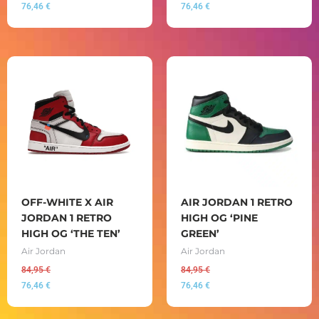
76,46
€
76,46
€
OFF-WHITE X AIR
AIR JORDAN 1 RETRO
JORDAN 1 RETRO
HIGH OG ‘PINE
HIGH OG ‘THE TEN’
GREEN’
Air Jordan
Air Jordan
84,95
€
84,95
€
76,46
€
76,46
€