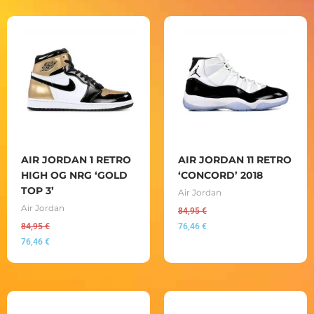
AIR JORDAN 1 RETRO
AIR JORDAN 11 RETRO
HIGH OG NRG ‘GOLD
‘CONCORD’ 2018
TOP 3’
Air Jordan
Air Jordan
84,95
€
84,95
€
76,46
€
76,46
€