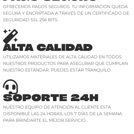
OFRECEMOS PAGOS SEGUROS. TU INFORMACIÓN QUEDA
SEGURA Y ENCRIPTADA A TRAVÉS DE UN CERTIFICADO DE
SEGURIDAD SSL 256 BITS.
ALTA CALIDAD
UTILIZAMOS MATERIALES DE ALTA CALIDAD EN TODOS
NUESTROS PRODUCTOS PARA ASEGURAR QUE CUMPLAN
NUESTRO ESTÁNDAR. PUEDES ESTAR TRANQUILO.
SOPORTE 24H
NUESTRO EQUIPO DE ATENCIÓN AL CLIENTE ESTÁ
DISPONIBLE LAS 24 HORAS, LOS 7 DÍAS DE LA SEMANA
PARA BRINDARTE EL MEJOR SERVICIO.