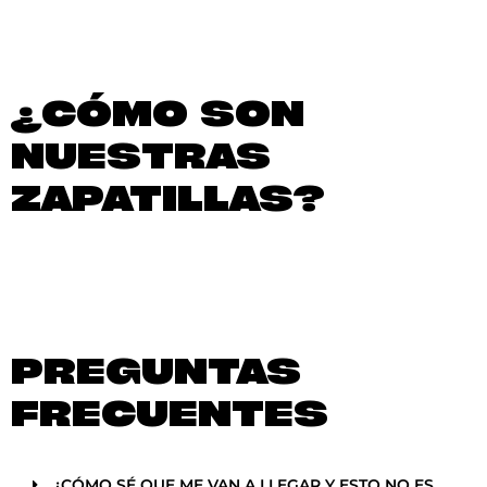
¿CÓMO SON
NUESTRAS
ZAPATILLAS?
PREGUNTAS
FRECUENTES
¿CÓMO SÉ QUE ME VAN A LLEGAR Y ESTO NO ES