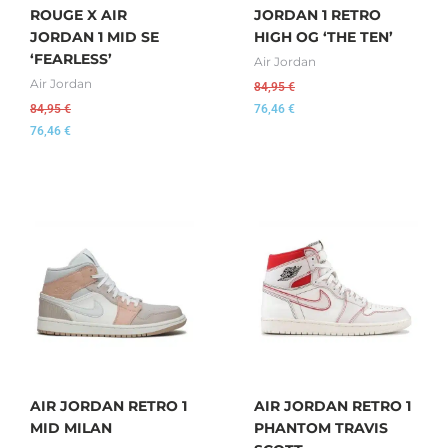
ROUGE X AIR
JORDAN 1 RETRO
JORDAN 1 MID SE
HIGH OG ‘THE TEN’
‘FEARLESS’
Air Jordan
Air Jordan
84,95
€
84,95
€
76,46
€
76,46
€
AIR JORDAN RETRO 1
AIR JORDAN RETRO 1
MID MILAN
PHANTOM TRAVIS